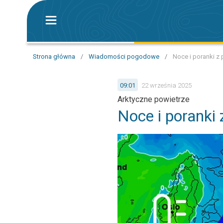
Strona główna
/
Wiadomości pogodowe
/
Noce i poranki z
09:01
22 września 2025
Arktyczne powietrze
Noce i poranki