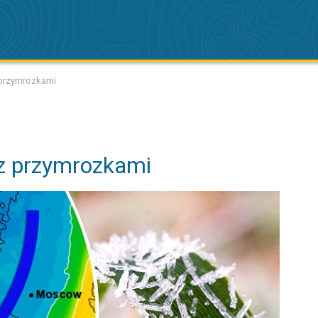
 przymrozkami
 z przymrozkami