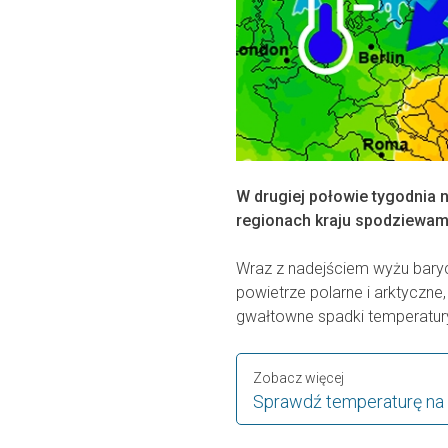
W drugiej połowie tygodnia 
regionach kraju spodziewam
Wraz z nadejściem wyżu baryc
powietrze polarne i arktyczn
gwałtowne spadki temperatur
Zobacz więcej
Sprawdź temperaturę na