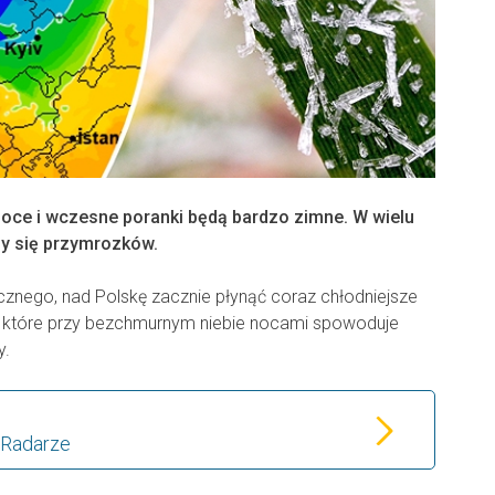
noce i wczesne poranki będą bardzo zimne. W wielu
y się przymrozków.
znego, nad Polskę zacznie płynąć coraz chłodniejsze
e, które przy bezchmurnym niebie nocami spowoduje
y.
 Radarze