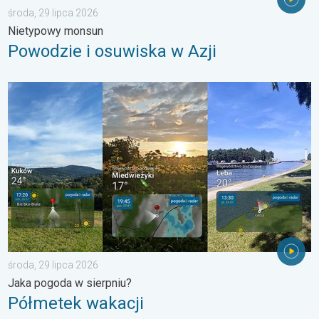
środa, 29 lipca 2026
Nietypowy monsun
Powodzie i osuwiska w Azji
Półmetek wakacji. Jaka pogoda w sierpniu?. . . środa, 29 lipc
środa, 29 lipca 2026
Jaka pogoda w sierpniu?
Półmetek wakacji