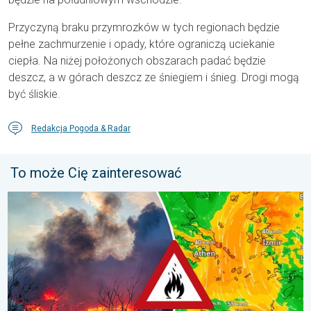
Przyczyną braku przymrozków w tych regionach będzie
pełne zachmurzenie i opady, które ograniczą uciekanie
ciepła. Na niżej położonych obszarach padać będzie
deszcz, a w górach deszcz ze śniegiem i śnieg. Drogi mogą
być śliskie.
Redakcja Pogoda & Radar
To może Cię zainteresować
Pożary lasów szaleją także w Europie Południowo-Wschodniej. Up