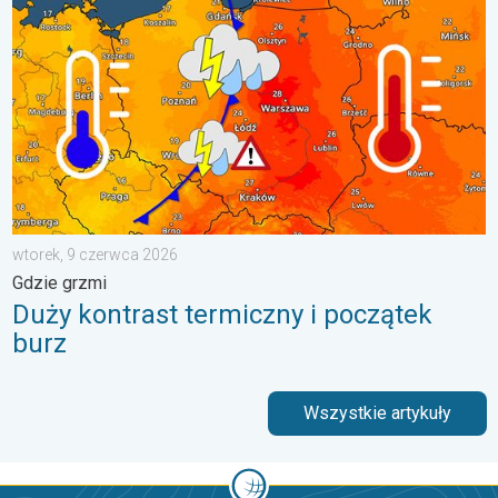
wtorek, 9 czerwca 2026
Gdzie grzmi
Duży kontrast termiczny i początek
burz
Wszystkie artykuły