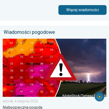
Więcej wiadomości
Wiadomości pogodowe
Silny upał i burzowe chmury. Niebezpieczna pogoda. . . wtorek
wtorek, 4 sierpnia 2026
Niebezpieczna pogoda