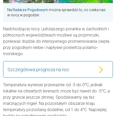
Na
Radarze Pogodowym
można sprawdzić to, co czeka nas
w nocy w pogodzie.
Nadchodzącej nocy i jutrzejszego poranka w zachodnich i
północnych województwach możliwe są przymrozki,
ponieważ dojdzie do intensywnego promieniowania ciepła
przy pogodnym niebie i napływie powietrza polarno-
morskiego.
Szczegółowa prognoza na noc
Temperatura wyniesie przeważnie od -3 do 0°C, jednak
lokalnie na otwartych terenach, może być nawet do -5°C, a
przy gruncie jeszcze zimniej. Spodziewamy się też
marznących mgieł. Na pozostałym obszarze kraju
temperatury pozostaną dodatnie, od 1 do 4°C. Najcieplej
będzie na południowym wschodzie.