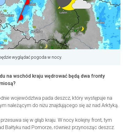
będzie wyglądać pogoda w nocy.
du na wschód kraju wędrować będą dwa fronty
yniosą?
nie województwa pada deszcz, który występuje na
ym należącym do niżu znajdującego się aż nad Arktyką.
przesuwa się w głąb kraju. W nocy kolejny front, tym
nad Bałtyku nad Pomorze, również przynosząc deszcz.