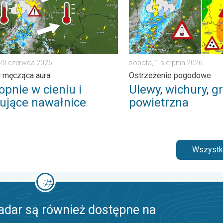
 20 czerwca 2026
sobota, 1 sierpnia 2026
i męcząca aura
Ostrzeżenie pogodowe
opnie w cieniu i
Ulewy, wichury, gr
ujące nawałnice
powietrzna
Wszystki
adar są również dostępne na