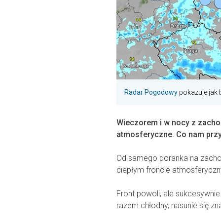
Radar Pogodowy
pokazuje jak 
Wieczorem i w nocy z zacho
atmosferyczne. Co nam prz
Od samego poranka na zachod
ciepłym froncie atmosferyczn
Front powoli, ale sukcesywnie 
razem chłodny, nasunie się z