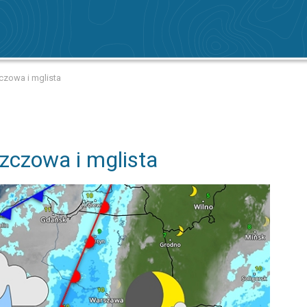
czowa i mglista
zczowa i mglista