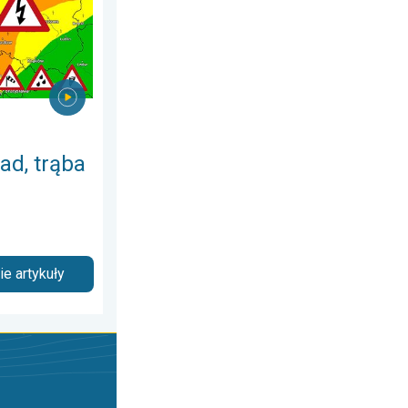
ad, trąba
e artykuły