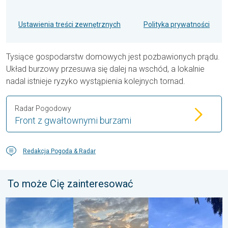
Ustawienia treści zewnętrznych
Polityka prywatności
Tysiące gospodarstw domowych jest pozbawionych prądu.
Układ burzowy przesuwa się dalej na wschód, a lokalnie
nadal istnieje ryzyko wystąpienia kolejnych tornad.
Radar Pogodowy
Front z gwałtownymi burzami
Redakcja Pogoda & Radar
To może Cię zainteresować
Półmetek wakacji. Jaka pogoda w sierpniu?. . . środa, 29 lipc