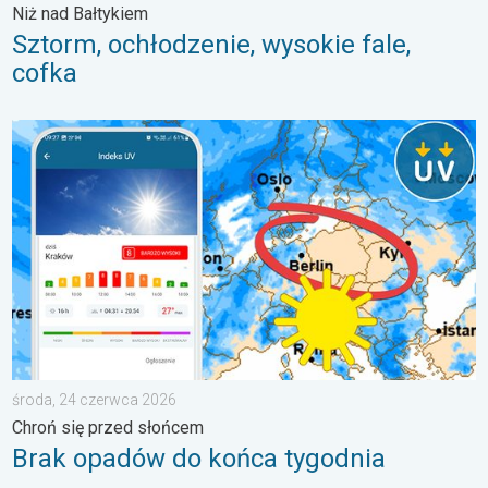
Niż nad Bałtykiem
Sztorm, ochłodzenie, wysokie fale,
cofka
Brak opadów do końca tygodnia. Chroń się przed słońcem. . 
środa, 24 czerwca 2026
Chroń się przed słońcem
Brak opadów do końca tygodnia