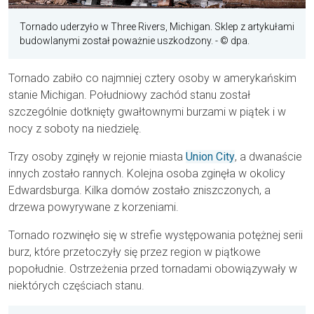
Tornado uderzyło w Three Rivers, Michigan. Sklep z artykułami
budowlanymi został poważnie uszkodzony.
- © dpa.
Tornado zabiło co najmniej cztery osoby w amerykańskim
stanie Michigan. Południowy zachód stanu został
szczególnie dotknięty gwałtownymi burzami w piątek i w
nocy z soboty na niedzielę.
Trzy osoby zginęły w rejonie miasta
Union City
, a dwanaście
innych zostało rannych. Kolejna osoba zginęła w okolicy
Edwardsburga. Kilka domów zostało zniszczonych, a
drzewa powyrywane z korzeniami.
Tornado rozwinęło się w strefie występowania potężnej serii
burz, które przetoczyły się przez region w piątkowe
popołudnie. Ostrzeżenia przed tornadami obowiązywały w
niektórych częściach stanu.