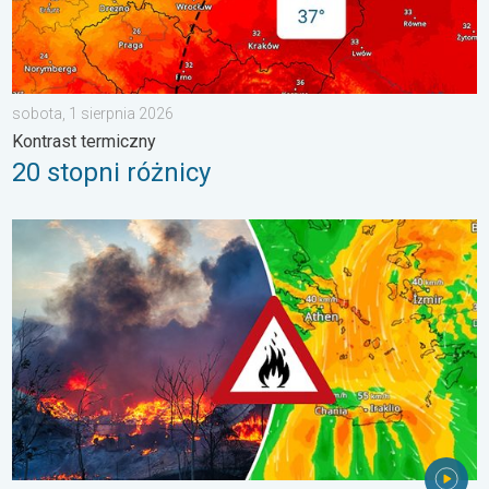
sobota, 1 sierpnia 2026
Kontrast termiczny
20 stopni różnicy
Pożary lasów szaleją także w Europie Południowo-Wschodniej. Up