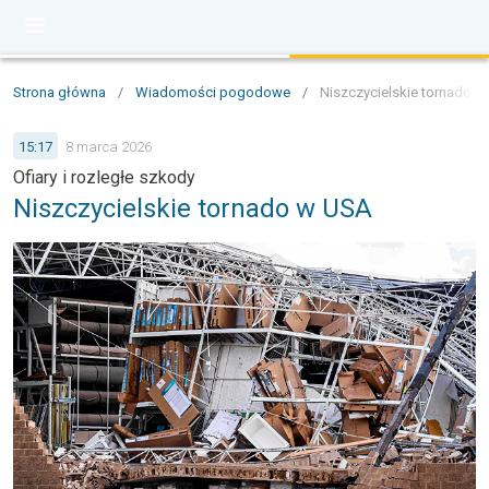
Strona główna
/
Wiadomości pogodowe
/
Niszczycielskie tornado w 
15:17
8 marca 2026
Ofiary i rozległe szkody
Niszczycielskie tornado w USA