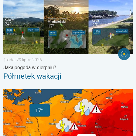
środa, 29 lipca 2026
Jaka pogoda w sierpniu?
Półmetek wakacji
20 stopni różnicy. Kontrast termiczny. . . sobota, 1 sierpnia 20