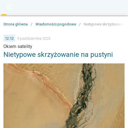
Strona główna
/
Wiadomości pogodowe
/
Nietypowe skrzyżowanie n
12:12
9 października 2025
Okiem satelity
Nietypowe skrzyżowanie na pustyni