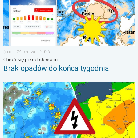
środa, 24 czerwca 2026
Chroń się przed słońcem
Brak opadów do końca tygodnia
Gwałtowne burze na zwieńczenie upału. Ostrzeżenie pogodowe.