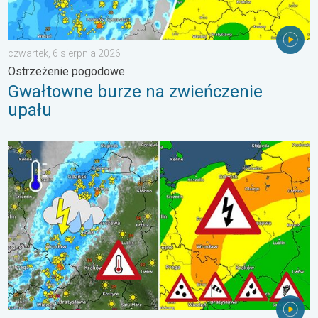
czwartek, 6 sierpnia 2026
Ostrzeżenie pogodowe
Gwałtowne burze na zwieńczenie
upału
Ulewy, wichury, grad, trąba powietrzna. Ostrzeżenie pogodowe. 