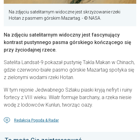
Na zdjęciu satelitarnym widoczne jest skrzyżowanie rzeki
Hotan z pasmem górskim Mazartag.
- © NASA.
Na zdjęciu satelitarnym widoczny jest fascynujący
kontrast pustynnego pasma górskiego kończącego się
przy życiodajnej rzece.
Satelita Landsat-9 pokazał pustynię Takla Makan w Chinach,
gdzie czerwono-białe pasmo górskie Mazartag spotyka się
z zielonymi wodami rzeki Hotan.
W tym rejonie Jedwabnego Szlaku piaski kryją nefryt i ruiny
fortecy z VIII wieku. Wiatr formuje barchany, a rzeka niesie
wodę z lodowców Kunlun, tworząc oazy.
Redakcja Pogoda & Radar