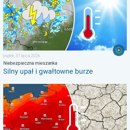
piątek, 31 lipca 2026
Niebezpieczna mieszanka
Silny upał i gwałtowne burze
Opadów będzie niewiele, nasili się susza. Upał i parowanie. . . 