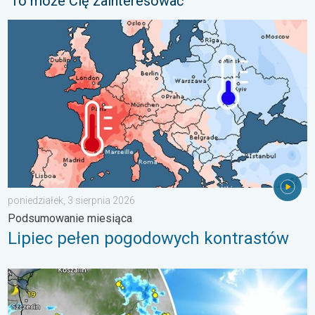
To może Cię zainteresować
Lipiec pełen pogodowych kontrastów. Podsumowanie miesiąca. 
poniedziałek, 3 sierpnia 2026
Podsumowanie miesiąca
Lipiec pełen pogodowych kontrastów
Silny upał i gwałtowne burze. Niebezpieczna mieszanka. . . pią