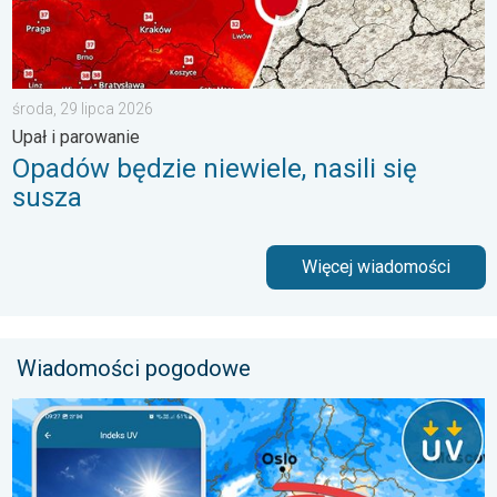
środa, 29 lipca 2026
Upał i parowanie
Opadów będzie niewiele, nasili się
susza
Więcej wiadomości
Wiadomości pogodowe
Brak opadów do końca tygodnia. Chroń się przed słońcem. . 