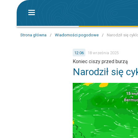
Strona główna
/
Wiadomości pogodowe
/
Narodził się cyk
12:06
18 września 2025
Koniec ciszy przed burzą
Narodził się c