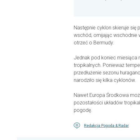
Następnie cyklon skieruje się
wschód, omijając wschodnie 
otrzeć o Bermudy.
Jednak pod koniec miesiąca m
tropikalnych. Ponieważ tempe
przedłużenie sezonu huragan
narodziło się kilka cyklonów.
Nawet Europa Środkowa może z
pozostałości układów tropika
pogodę.
Redakcja Pogoda & Radar