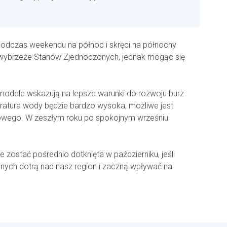
 podczas weekendu na północ i skręci na północny
wybrzeże Stanów Zjednoczonych, jednak mogąc się
odele wskazują na lepsze warunki do rozwoju burz
ratura wody będzie bardzo wysoka, możliwe jest
owego. W zeszłym roku po spokojnym wrześniu
ostać pośrednio dotknięta w październiku, jeśli
lnych dotrą nad nasz region i zaczną wpływać na