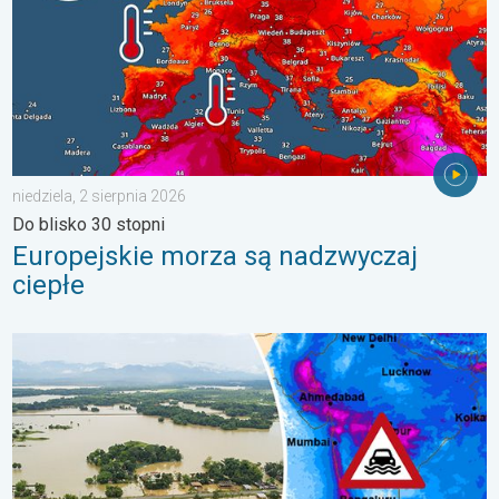
niedziela, 2 sierpnia 2026
Do blisko 30 stopni
Europejskie morza są nadzwyczaj
ciepłe
Powodzie i osuwiska w Azji. Nietypowy monsun. . . środa, 29 