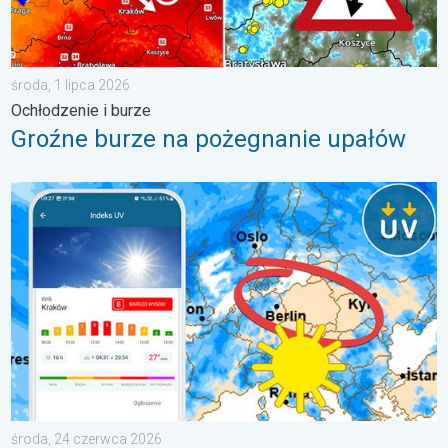
środa, 1 lipca 2026
Ochłodzenie i burze
Groźne burze na pożegnanie upałów
Brak opadów do końca tygodnia. Chroń się przed słońcem. . 
środa, 24 czerwca 2026