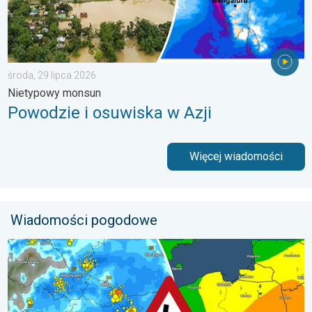
środa, 29 lipca 2026
Nietypowy monsun
Powodzie i osuwiska w Azji
Więcej wiadomości
Wiadomości pogodowe
Gwałtowne burze na zwieńczenie upału. Ostrzeżenie pogodowe.