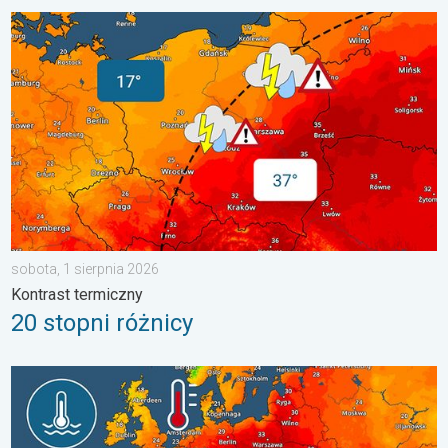
20 stopni różnicy. Kontrast termiczny. . . sobota, 1 sierpnia 20
sobota, 1 sierpnia 2026
Kontrast termiczny
20 stopni różnicy
Europejskie morza są nadzwyczaj ciepłe. Do blisko 30 stopni. . 