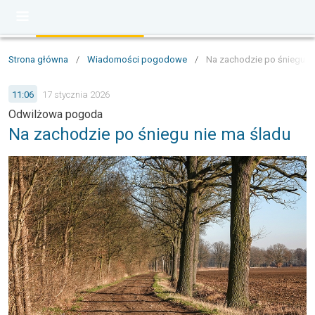
Strona główna
/
Wiadomości pogodowe
/
Na zachodzie po śniegu ni
11:06
17 stycznia 2026
Odwilżowa pogoda
Na zachodzie po śniegu nie ma śladu