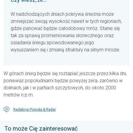
W nadchodzących dniach pokrywa śnieżna może
zmniejszać swoją wysokość nawet w tych regionach,
gdzie panować będzie całodobowy mróz. Stanie się
tak za sprawą promieniowania słonecznego oraz
osiadania śniegu spowodowanego jego
wysuszaniem się i zmianą struktury na silnym mrozie.
W górach śnieg będzie się roztapiać jeszcze przez kilka dni,
ponieważ popołudniami będzie powyżej zera, zarówno w
dolinach, jak i w partiach szczytowych, do około 2000
metrów n.p.m.
Redakcja Pogoda & Radar
To może Cię zainteresować