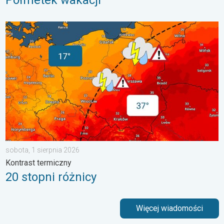
20 stopni różnicy. Kontrast termiczny. . . sobota, 1 sierpnia 20
sobota, 1 sierpnia 2026
Kontrast termiczny
20 stopni różnicy
Więcej wiadomości