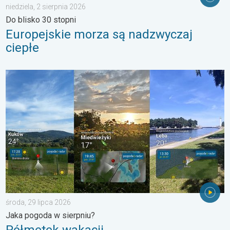
niedziela, 2 sierpnia 2026
Do blisko 30 stopni
Europejskie morza są nadzwyczaj
ciepłe
Półmetek wakacji. Jaka pogoda w sierpniu?. . . środa, 29 lipc
środa, 29 lipca 2026
Jaka pogoda w sierpniu?
Półmetek wakacji