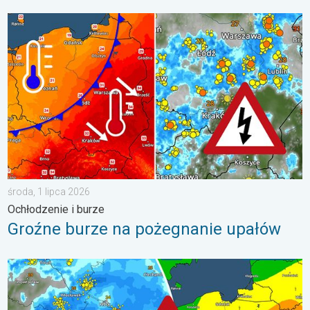
Groźne burze na pożegnanie upałów. Ochłodzenie i burze. . . ś
środa, 1 lipca 2026
Ochłodzenie i burze
Groźne burze na pożegnanie upałów
Gwałtowne burze na zwieńczenie upału. Ostrzeżenie pogodowe.