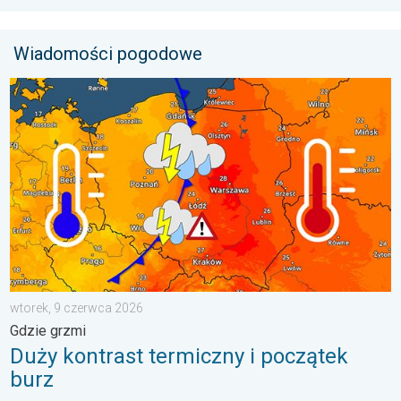
Wiadomości pogodowe
Duży kontrast termiczny i początek burz. Gdzie grzmi. . . wto
wtorek, 9 czerwca 2026
Gdzie grzmi
Duży kontrast termiczny i początek
burz