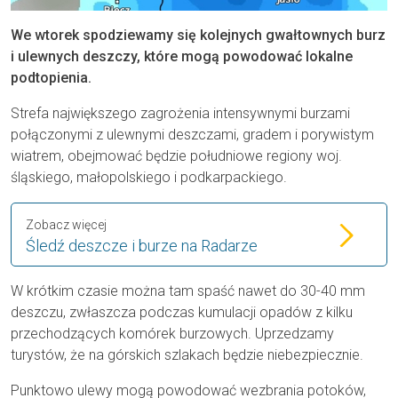
We wtorek spodziewamy się kolejnych gwałtownych burz
i ulewnych deszczy, które mogą powodować lokalne
podtopienia.
Strefa największego zagrożenia intensywnymi burzami
połączonymi z ulewnymi deszczami, gradem i porywistym
wiatrem, obejmować będzie południowe regiony woj.
śląskiego, małopolskiego i podkarpackiego.
Zobacz więcej
Śledź deszcze i burze na Radarze
W krótkim czasie można tam spaść nawet do 30-40 mm
deszczu, zwłaszcza podczas kumulacji opadów z kilku
przechodzących komórek burzowych. Uprzedzamy
turystów, że na górskich szlakach będzie niebezpiecznie.
Punktowo ulewy mogą powodować wezbrania potoków,