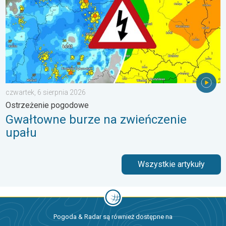
czwartek, 6 sierpnia 2026
Ostrzeżenie pogodowe
Gwałtowne burze na zwieńczenie
upału
Wszystkie artykuły
Pogoda & Radar są również dostępne na