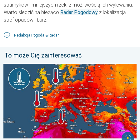
strumyków i mniejszych rzek, z możliwością ich wylewania.
Warto śledzić na bieżąco
Radar Pogodowy
z lokalizacją
stref opadów i burz.
Redakcja Pogoda & Radar
To może Cię zainteresować
Europejskie morza są nadzwyczaj ciepłe. Do blisko 30 stopni. . 