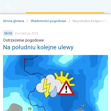
Strona główna
/
Wiadomości pogodowe
/
Na południu kolejne ulewy
06:04
9 września 2025
Ostrzeżenie pogodowe
Na południu kolejne ulewy