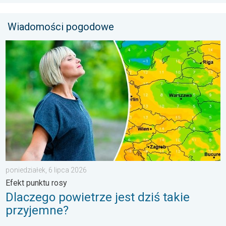
Wiadomości pogodowe
Dlaczego powietrze jest dziś takie przyjemne?. Efekt punktu ros
poniedziałek, 6 lipca 2026
Efekt punktu rosy
Dlaczego powietrze jest dziś takie
przyjemne?