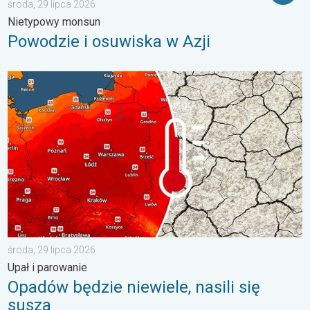
środa, 29 lipca 2026
Nietypowy monsun
Powodzie i osuwiska w Azji
Opadów będzie niewiele, nasili się susza. Upał i parowanie. . . 
środa, 29 lipca 2026
Upał i parowanie
Opadów będzie niewiele, nasili się
susza