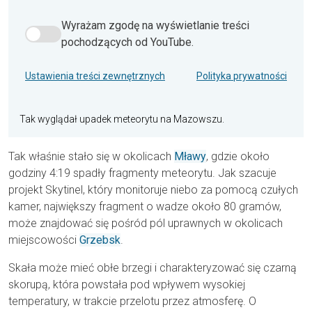
Wyrażam zgodę na wyświetlanie treści
Wyrażam zgodę na wyświetlanie treści pochodzących od Y
pochodzących od YouTube.
Ustawienia treści zewnętrznych
Polityka prywatności
Tak wyglądał upadek meteorytu na Mazowszu.
Tak właśnie stało się w okolicach
Mławy
, gdzie około
godziny 4:19 spadły fragmenty meteorytu. Jak szacuje
projekt Skytinel, który monitoruje niebo za pomocą czułych
kamer, największy fragment o wadze około 80 gramów,
może znajdować się pośród pól uprawnych w okolicach
miejscowości
Grzebsk
.
Skała może mieć obłe brzegi i charakteryzować się czarną
skorupą, która powstała pod wpływem wysokiej
temperatury, w trakcie przelotu przez atmosferę. O