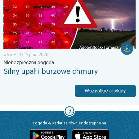
wtorek, 4 sierpnia 2026
Niebezpieczna pogoda
Silny upał i burzowe chmury
Wszystkie artykuły
Pogoda & Radar są również dostępne na