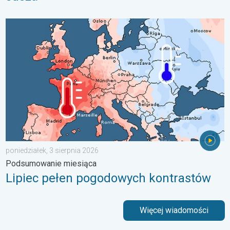
Lipiec pełen pogodowych kontrastów. Podsumowanie miesiąca. 
poniedziałek, 3 sierpnia 2026
Podsumowanie miesiąca
Lipiec pełen pogodowych kontrastów
Więcej wiadomości