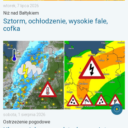
wtorek, 7 lipca 2026
Niż nad Bałtykiem
Sztorm, ochłodzenie, wysokie fale,
cofka
Ulewy, wichury, grad, trąba powietrzna. Ostrzeżenie pogodowe. 
sobota, 1 sierpnia 2026
Ostrzeżenie pogodowe