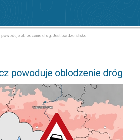
powoduje oblodzenie dróg. Jest bardzo ślisko
z powoduje oblodzenie dróg