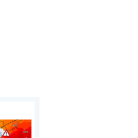
sierpnia 2026
 termiczny. . . sobota, 1 sierpnia 2026