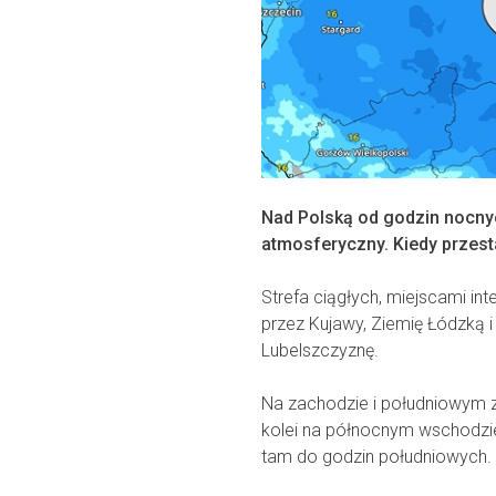
Nad Polską od godzin nocny
atmosferyczny. Kiedy przest
Strefa ciągłych, miejscami in
przez Kujawy, Ziemię Łódzką 
Lubelszczyznę.
Na zachodzie i południowym z
kolei na północnym wschodzi
tam do godzin południowych.