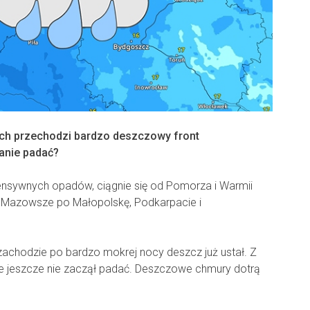
ch przechodzi bardzo deszczowy front
anie padać?
tensywnych opadów, ciągnie się od Pomorza i Warmii
i Mazowsze po Małopolskę, Podkarpacie i
achodzie po bardzo mokrej nocy deszcz już ustał. Z
e jeszcze nie zaczął padać. Deszczowe chmury dotrą