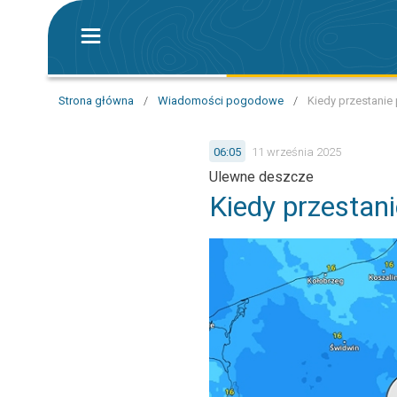
Strona główna
/
Wiadomości pogodowe
/
Kiedy przestanie
06:05
11 września 2025
Ulewne deszcze
Kiedy przestan