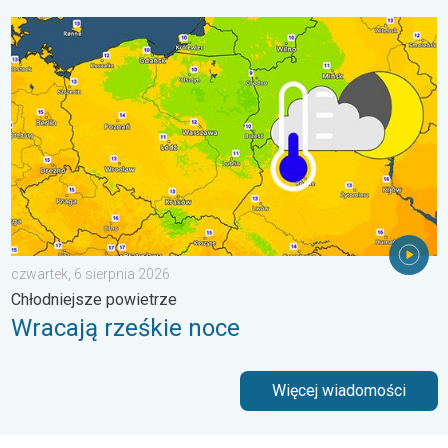
Wracają rześkie noce. Chłodniejsze powietrze. . . czwartek, 6 
czwartek, 6 sierpnia 2026
Chłodniejsze powietrze
Wracają rześkie noce
Więcej wiadomości