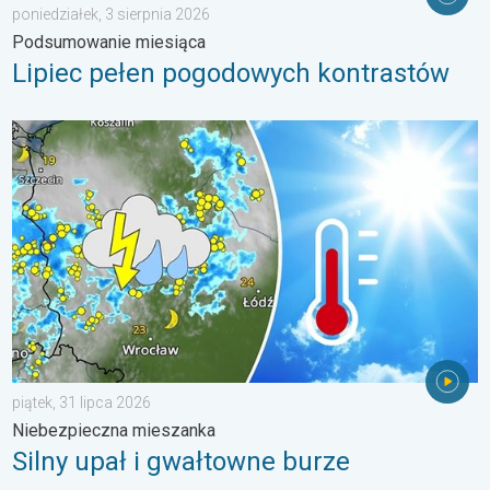
poniedziałek, 3 sierpnia 2026
Podsumowanie miesiąca
Lipiec pełen pogodowych kontrastów
Silny upał i gwałtowne burze. Niebezpieczna mieszanka. . . pią
piątek, 31 lipca 2026
Niebezpieczna mieszanka
Silny upał i gwałtowne burze