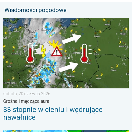
Wiadomości pogodowe
33 stopnie w cieniu i wędrujące nawałnice. Groźna i męcząca 
sobota, 20 czerwca 2026
Groźna i męcząca aura
33 stopnie w cieniu i wędrujące
nawałnice