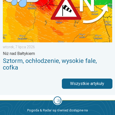
wtorek, 7 lipca 2026
Niż nad Bałtykiem
Sztorm, ochłodzenie, wysokie fale,
cofka
Wszystkie artykuły
Pogoda & Radar są również dostępne na