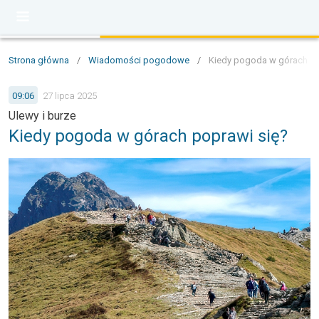
Strona główna
/
Wiadomości pogodowe
/
Kiedy pogoda w górach po
09:06
27 lipca 2025
Ulewy i burze
Kiedy pogoda w górach poprawi się?