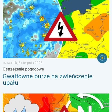
Gwałtowne burze na zwieńczenie upału. Ostrzeżenie pogodowe.
czwartek, 6 sierpnia 2026
Ostrzeżenie pogodowe
Gwałtowne burze na zwieńczenie
upału
Sztorm, ochłodzenie, wysokie fale, cofka. Niż nad Bałtykiem. . 