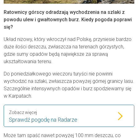
Ratownicy górscy odradzają wychodzenia na szlaki z
powodu ulew i gwałtownych burz. Kiedy pogoda poprawi
się?
Układ niżowy, który wkroczył nad Polskę, przyniesie bardzo
duże ilości deszczu, zwłaszcza na terenach górzystych,
gdzie sumy opadów będą największe za sprawą
ukształtowania terenu.
Do poniedziałkowego wieczoru turyści nie powinni
wychodzić na szlaki, zwłaszcza powyżej górnej granicy lasu.
Szczególnie intensywnych opadów i burz spodziewamy się
w Karpatach.
Zobacz więcej
Sprawdź pogodę na Radarze
Może tam spaść nawet powyżej 100 mm deszczu, co