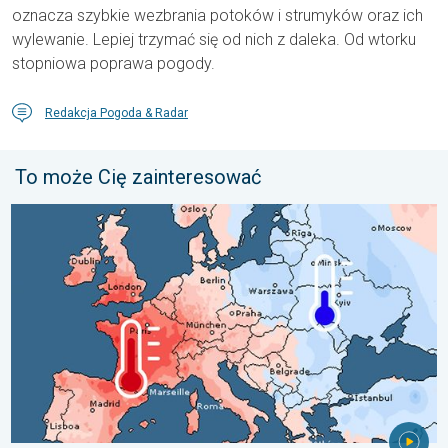
oznacza szybkie wezbrania potoków i strumyków oraz ich
wylewanie. Lepiej trzymać się od nich z daleka. Od wtorku
stopniowa poprawa pogody.
Redakcja Pogoda & Radar
To może Cię zainteresować
Lipiec pełen pogodowych kontrastów. Podsumowanie miesiąca. 