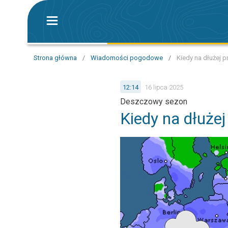
Strona główna
/
Wiadomości pogodowe
/
Kiedy na dłużej 
12:14
16 lipca 2025
Deszczowy sezon
Kiedy na dłużej