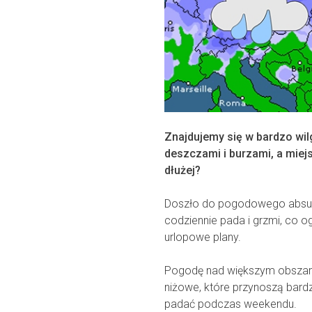
Znajdujemy się w bardzo wil
deszczami i burzami, a miej
dłużej?
Doszło do pogodowego absurd
codziennie pada i grzmi, co 
urlopowe plany.
Pogodę nad większym obszar
niżowe, które przynoszą bardz
padać podczas weekendu.