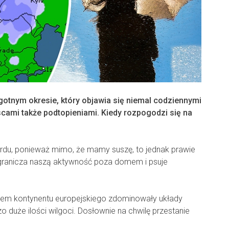
gotnym okresie, który objawia się niemal codziennymi
scami także podtopieniami. Kiedy rozpogodzi się na
u, ponieważ mimo, że mamy suszę, to jednak prawie
ogranicza naszą aktywność poza domem i psuje
em kontynentu europejskiego zdominowały układy
o duże ilości wilgoci. Dosłownie na chwilę przestanie