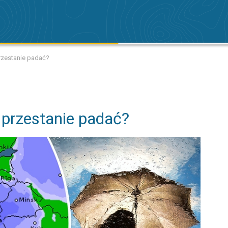
przestanie padać?
 przestanie padać?