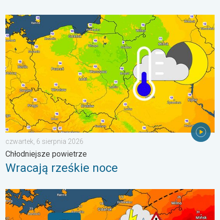
Wracają rześkie noce. Chłodniejsze powietrze. . . czwartek, 6 
czwartek, 6 sierpnia 2026
Chłodniejsze powietrze
Wracają rześkie noce
20 stopni różnicy. Kontrast termiczny. . . sobota, 1 sierpnia 20