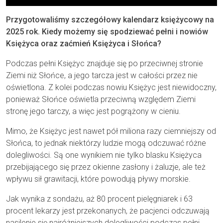
Przygotowaliśmy szczegółowy kalendarz księżycowy na
2025 rok. Kiedy możemy się spodziewać pełni i nowiów
Księżyca oraz zaćmień Księżyca i Słońca?
Podczas pełni Księżyc znajduje się po przeciwnej stronie
Ziemi niż Słońce, a jego tarcza jest w całości przez nie
oświetlona. Z kolei podczas nowiu Księżyc jest niewidoczny,
ponieważ Słońce oświetla przeciwną względem Ziemi
stronę jego tarczy, a więc jest pogrążony w cieniu.
Mimo, że Księżyc jest nawet pół miliona razy ciemniejszy od
Słońca, to jednak niektórzy ludzie mogą odczuwać różne
dolegliwości. Są one wynikiem nie tylko blasku Księżyca
przebijającego się przez okienne zasłony i żaluzje, ale też
wpływu sił grawitacji, które powodują pływy morskie.
Jak wynika z sondażu, aż 80 procent pielęgniarek i 63
procent lekarzy jest przekonanych, że pacjenci odczuwają
nasilenie się najróżniejszych dolegliwości podczas pełni.