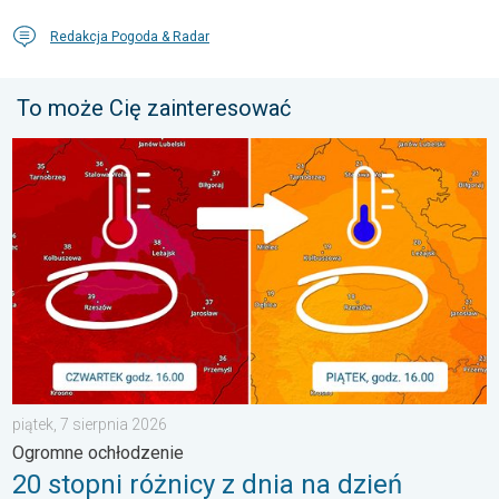
Redakcja Pogoda & Radar
To może Cię zainteresować
20 stopni różnicy z dnia na dzień. Ogromne ochłodzenie. . . pią
piątek, 7 sierpnia 2026
Ogromne ochłodzenie
20 stopni różnicy z dnia na dzień