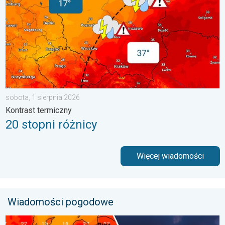
sobota, 1 sierpnia 2026
Kontrast termiczny
20 stopni różnicy
Więcej wiadomości
Wiadomości pogodowe
Silny upał i burzowe chmury. Niebezpieczna pogoda. . . wtorek