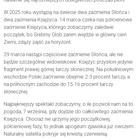
W 2025 roku wystąpią na świecie dwa zaćmienia Słońca i
dwa zaćmienia Księżyca. 14 marca czeka nas półcieniowe
zaćmienie Księżyca, którego zobaczymy zaledwie
początek, bo Srebrny Glob zanim wejdzie w główny cień
Ziemi, zdąży zajść za horyzont.
29 marca nastąpi częściowe zaćmienie Słońca, ale nie
będzie szczególnie widowiskowe. Księżyc przysłoni jedynie
fragment prawej górnej tarczy słonecznej. Na południowym
wschodzie Polski zaćmienie obejmie 2-3 procent tarczy, a
na północnym zachodzie do 15-16 procent tarczy
słonecznej.
Najpiękniejszy spektakl zobaczymy, o ile pozwoli nam na to
pogoda, 7 września, gdy dojdzie do całkowitego zaćmienia
Księżyca. Chociaż nie ujrzymy jego początkowej,
półcieniowej fazy, to jednak apogeum zjawiska już owszem.
Naturalny satelita pokryje się krwistą czerwienią.