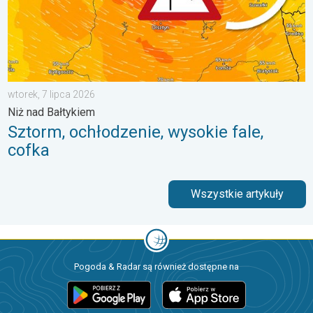
wtorek, 7 lipca 2026
Niż nad Bałtykiem
Sztorm, ochłodzenie, wysokie fale,
cofka
Wszystkie artykuły
Pogoda & Radar są również dostępne na