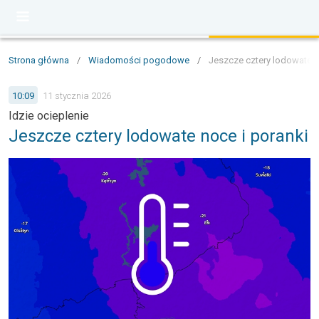
Strona główna
/
Wiadomości pogodowe
/
Jeszcze cztery lodowate n
10:09
11 stycznia 2026
Idzie ocieplenie
Jeszcze cztery lodowate noce i poranki