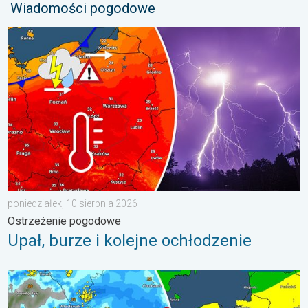
Wiadomości pogodowe
Upał, burze i kolejne ochłodzenie. Ostrzeżenie pogodowe. . . p
poniedziałek, 10 sierpnia 2026
Ostrzeżenie pogodowe
Upał, burze i kolejne ochłodzenie
Gwałtowne burze na zwieńczenie upału. Ostrzeżenie pogodowe.