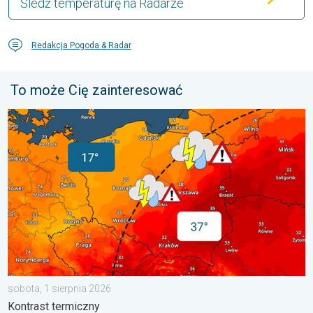
Śledź temperaturę na Radarze
Redakcja Pogoda & Radar
To może Cię zainteresować
20 stopni różnicy. Kontrast termiczny. . . sobota, 1 sierpnia 20
sobota, 1 sierpnia 2026
Kontrast termiczny