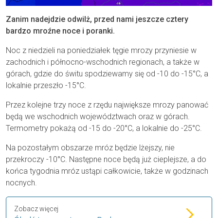
Zanim nadejdzie odwilż, przed nami jeszcze cztery
bardzo mroźne noce i poranki.
Noc z niedzieli na poniedziałek tęgie mrozy przyniesie w
zachodnich i północno-wschodnich regionach, a także w
górach, gdzie do świtu spodziewamy się od -10 do -15°C, a
lokalnie przeszło -15°C.
Przez kolejne trzy noce z rzędu największe mrozy panować
będą we wschodnich województwach oraz w górach.
Termometry pokażą od -15 do -20°C, a lokalnie do -25°C.
Na pozostałym obszarze mróz będzie lżejszy, nie
przekroczy -10°C. Następne noce będą już cieplejsze, a do
końca tygodnia mróz ustąpi całkowicie, także w godzinach
nocnych.
Zobacz więcej