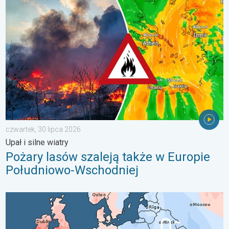
Pożary lasów szaleją także w Europie Południowo-Wschodniej. Up
czwartek, 30 lipca 2026
Upał i silne wiatry
Pożary lasów szaleją także w Europie
Południowo-Wschodniej
Lipiec pełen pogodowych kontrastów. Podsumowanie miesiąca. 