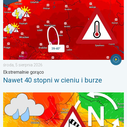
środa, 5 sierpnia 2026
Ekstremalnie gorąco
Nawet 40 stopni w cieniu i burze
Sztorm, ochłodzenie, wysokie fale, cofka. Niż nad Bałtykiem. . 