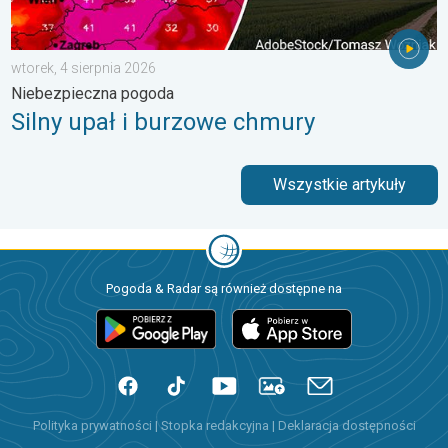
wtorek, 4 sierpnia 2026
Niebezpieczna pogoda
Silny upał i burzowe chmury
Wszystkie artykuły
Pogoda & Radar są również dostępne na
Polityka prywatności
|
Stopka redakcyjna
|
Deklaracja dostępności