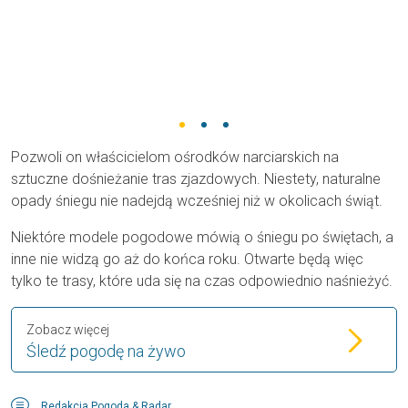
Pozwoli on właścicielom ośrodków narciarskich na
sztuczne dośnieżanie tras zjazdowych. Niestety, naturalne
opady śniegu nie nadejdą wcześniej niż w okolicach świąt.
Niektóre modele pogodowe mówią o śniegu po świętach, a
inne nie widzą go aż do końca roku. Otwarte będą więc
tylko te trasy, które uda się na czas odpowiednio naśnieżyć.
Zobacz więcej
Śledź pogodę na żywo
Redakcja Pogoda & Radar