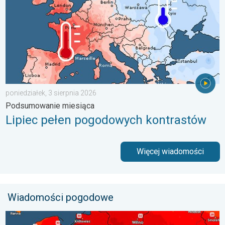
poniedziałek, 3 sierpnia 2026
Podsumowanie miesiąca
Lipiec pełen pogodowych kontrastów
Więcej wiadomości
Wiadomości pogodowe
Nawet 40 stopni w cieniu i burze. Ekstremalnie gorąco. . . środ