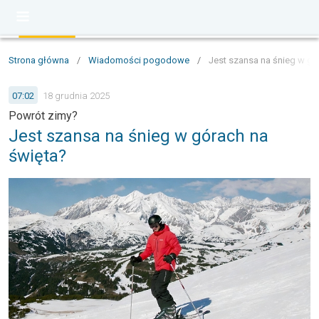
Strona główna
/
Wiadomości pogodowe
/
Jest szansa na śnieg w gó
07:02
18 grudnia 2025
Powrót zimy?
Jest szansa na śnieg w górach na
święta?