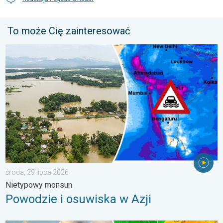
To może Cię zainteresować
Powodzie i osuwiska w Azji. Nietypowy monsun. . . środa, 29 
środa, 29 lipca 2026
Nietypowy monsun
Powodzie i osuwiska w Azji