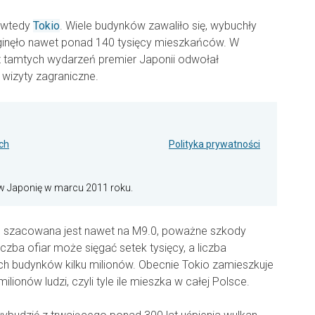
ł wtedy
Tokio
. Wiele budynków zawaliło się, wybuchły
ginęło nawet ponad 140 tysięcy mieszkańców. W
z tamtych wydarzeń premier Japonii odwołał
 wizyty zagraniczne.
ch
Polityka prywatności
 w Japonię w marcu 2011 roku.
 szacowana jest nawet na M9.0, poważne szkody
czba ofiar może sięgać setek tysięcy, a liczba
h budynków kilku milionów. Obecnie Tokio zamieszkuje
lionów ludzi, czyli tyle ile mieszka w całej Polsce.