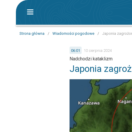
Strona główna
/
Wiadomości pogodowe
/
Japonia zagrożon
06:01
10 sierpnia 2024
Nadchodzi kataklizm
Japonia zagro