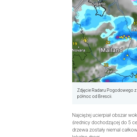
Zdjęcie Radaru Pogodowego z 
północ od Brescii.
Najciężej ucierpiał obszar wo
średnicy dochodzącej do 5 c
drzewa zostały niemal całkow