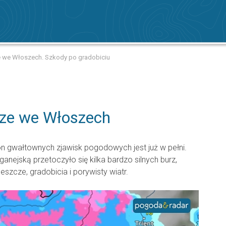
 we Włoszech. Szkody po gradobiciu
ze we Włoszech
 gwałtownych zjawisk pogodowych jest już w pełni.
anejską przetoczyło się kilka bardzo silnych burz,
szcze, gradobicia i porywisty wiatr.