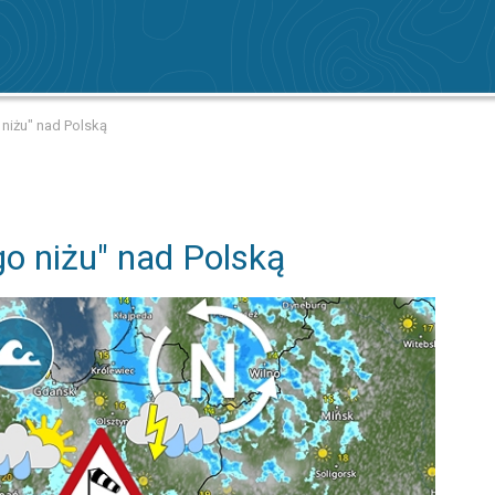
 niżu" nad Polską
go niżu" nad Polską