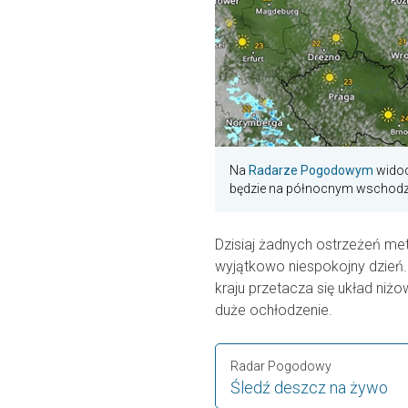
Na
Radarze Pogodowym
widoc
będzie na północnym wschodzi
Dzisiaj żadnych ostrzeżeń me
wyjątkowo niespokojny dzień
kraju przetacza się układ niżo
duże ochłodzenie.
Radar Pogodowy
Śledź deszcz na żywo