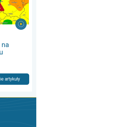
 na
u
e artykuły