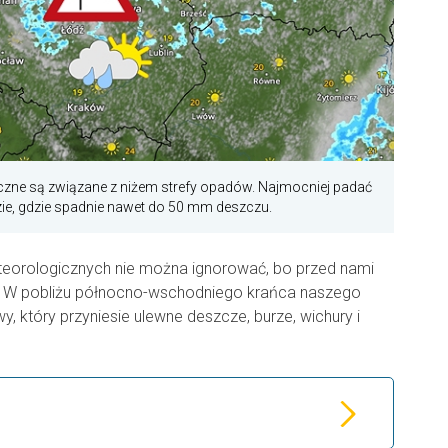
zne są związane z niżem strefy opadów. Najmocniej padać
e, gdzie spadnie nawet do 50 mm deszczu.
teorologicznych nie można ignorować, bo przed nami
. W pobliżu północno-wschodniego krańca naszego
wy, który przyniesie ulewne deszcze, burze, wichury i