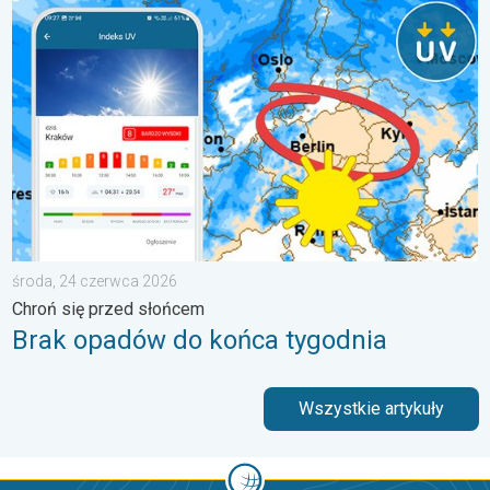
Brak opadów do końca tygodnia. Chroń się przed słońcem. . 
środa, 24 czerwca 2026
Chroń się przed słońcem
Brak opadów do końca tygodnia
Wszystkie artykuły