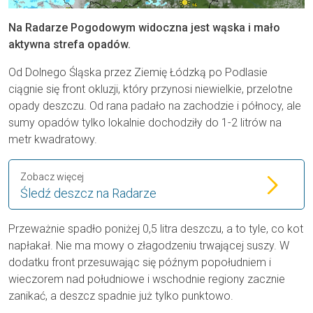
Na Radarze Pogodowym widoczna jest wąska i mało
aktywna strefa opadów.
Od Dolnego Śląska przez Ziemię Łódzką po Podlasie
ciągnie się front okluzji, który przynosi niewielkie, przelotne
opady deszczu. Od rana padało na zachodzie i północy, ale
sumy opadów tylko lokalnie dochodziły do 1-2 litrów na
metr kwadratowy.
Zobacz więcej
Śledź deszcz na Radarze
Przeważnie spadło poniżej 0,5 litra deszczu, a to tyle, co kot
napłakał. Nie ma mowy o złagodzeniu trwającej suszy. W
dodatku front przesuwając się późnym popołudniem i
wieczorem nad południowe i wschodnie regiony zacznie
zanikać, a deszcz spadnie już tylko punktowo.