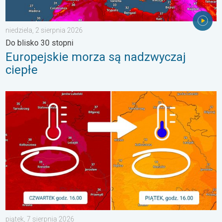
niedziela, 2 sierpnia 2026
Do blisko 30 stopni
Europejskie morza są nadzwyczaj
ciepłe
20 stopni różnicy z dnia na dzień. Ogromne ochłodzenie. . . pią
piątek, 7 sierpnia 2026