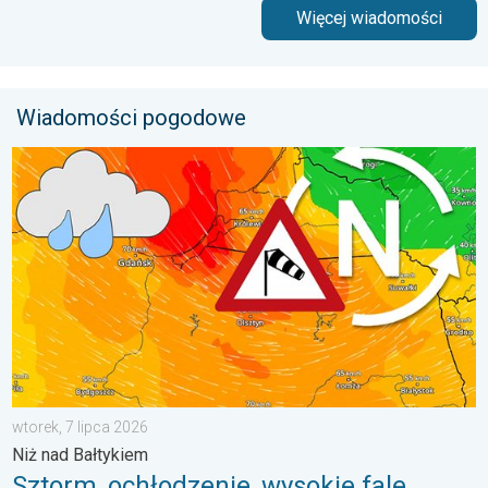
Więcej wiadomości
Wiadomości pogodowe
Sztorm, ochłodzenie, wysokie fale, cofka. Niż nad Bałtykiem. . 
wtorek, 7 lipca 2026
Niż nad Bałtykiem
Sztorm, ochłodzenie, wysokie fale,