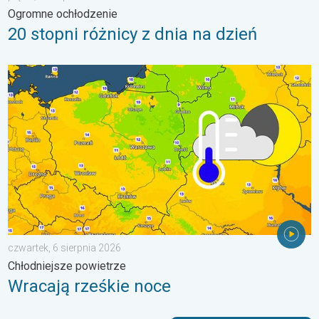
Ogromne ochłodzenie
20 stopni różnicy z dnia na dzień
Wracają rześkie noce. Chłodniejsze powietrze. . . czwartek, 6 
czwartek, 6 sierpnia 2026
Chłodniejsze powietrze
Wracają rześkie noce