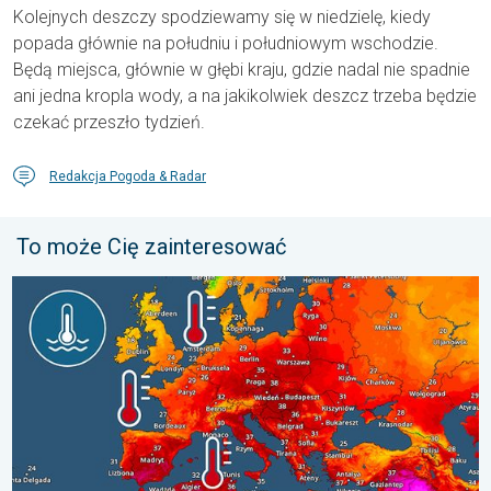
Kolejnych deszczy spodziewamy się w niedzielę, kiedy
popada głównie na południu i południowym wschodzie.
Będą miejsca, głównie w głębi kraju, gdzie nadal nie spadnie
ani jedna kropla wody, a na jakikolwiek deszcz trzeba będzie
czekać przeszło tydzień.
Redakcja Pogoda & Radar
To może Cię zainteresować
Europejskie morza są nadzwyczaj ciepłe. Do blisko 30 stopni. . 