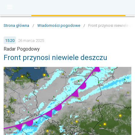
Strona główna
/
Wiadomości pogodowe
/
Front przynosi niewiele d
15:20
26 marca 2025
Radar Pogodowy
Front przynosi niewiele deszczu