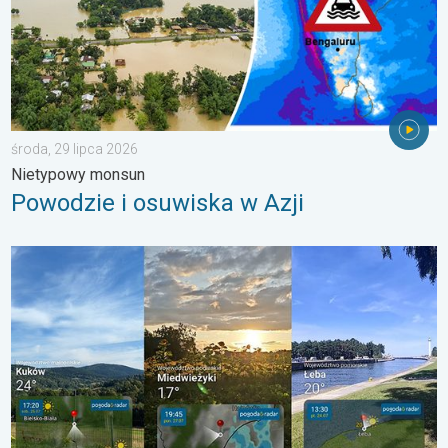
środa, 29 lipca 2026
Nietypowy monsun
Powodzie i osuwiska w Azji
Półmetek wakacji. Jaka pogoda w sierpniu?. . . środa, 29 lipc