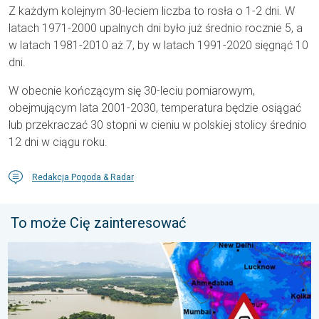
Z każdym kolejnym 30-leciem liczba to rosła o 1-2 dni. W
latach 1971-2000 upalnych dni było już średnio rocznie 5, a
w latach 1981-2010 aż 7, by w latach 1991-2020 sięgnąć 10
dni.
W obecnie kończącym się 30-leciu pomiarowym,
obejmującym lata 2001-2030, temperatura będzie osiągać
lub przekraczać 30 stopni w cieniu w polskiej stolicy średnio
12 dni w ciągu roku.
Redakcja Pogoda & Radar
To może Cię zainteresować
Powodzie i osuwiska w Azji. Nietypowy monsun. . . środa, 29 