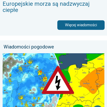
Europejskie morza są nadzwyczaj
ciepłe
Więcej wiadomości
Wiadomości pogodowe
Gwałtowne burze na zwieńczenie upału. Ostrzeżenie pogodowe.