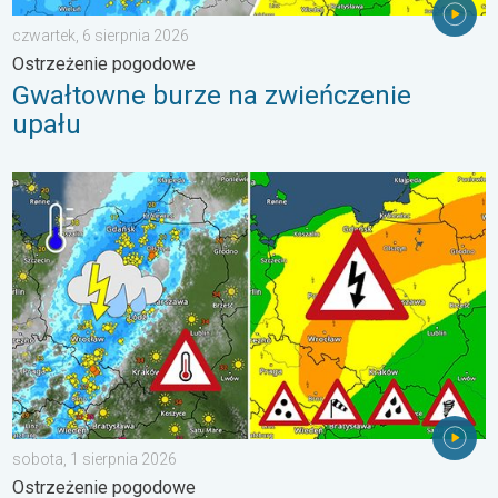
czwartek, 6 sierpnia 2026
Ostrzeżenie pogodowe
Gwałtowne burze na zwieńczenie
upału
Ulewy, wichury, grad, trąba powietrzna. Ostrzeżenie pogodowe. 
sobota, 1 sierpnia 2026
Ostrzeżenie pogodowe