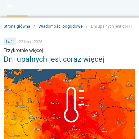
Strona główna
/
Wiadomości pogodowe
/
Dni upalnych jest coraz wi
14:11
22 lipca 2025
Trzykrotnie więcej
Dni upalnych jest coraz więcej