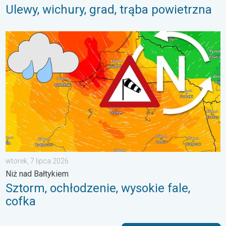
Ulewy, wichury, grad, trąba powietrzna
Sztorm, ochłodzenie, wysokie fale, cofka. Niż nad Bałtykiem. . 
wtorek, 7 lipca 2026
Niż nad Bałtykiem
Sztorm, ochłodzenie, wysokie fale,
cofka