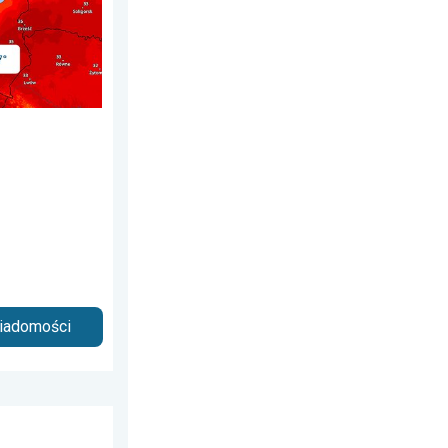
wiadomości