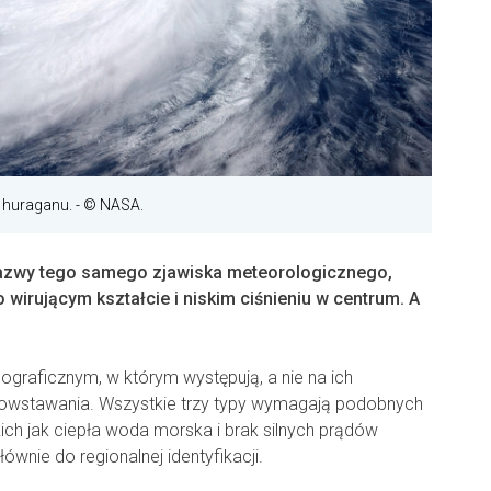
o huraganu.
- © NASA.
 nazwy tego samego zjawiska meteorologicznego,
j o wirującym kształcie i niskim ciśnieniu w centrum. A
ograficznym, w którym występują, a nie na ich
powstawania. Wszystkie trzy typy wymagają podobnych
ch jak ciepła woda morska i brak silnych prądów
łównie do regionalnej identyfikacji.