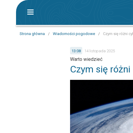
Strona główna
/
Wiadomości pogodowe
/
Czym się różni cy
13:08
14 listopada 2025
Warto wiedzieć
Czym się różni 