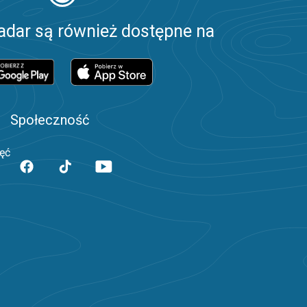
adar są również dostępne na
Społeczność
jęć