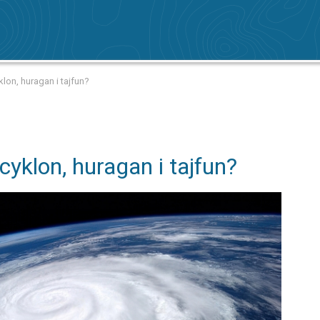
klon, huragan i tajfun?
cyklon, huragan i tajfun?