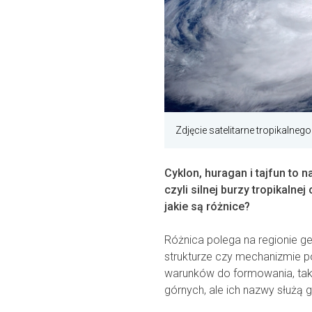
Zdjęcie satelitarne tropikalneg
Cyklon, huragan i tajfun to
czyli silnej burzy tropikalne
jakie są różnice?
Różnica polega na regionie ge
strukturze czy mechanizmie 
warunków do formowania, taki
górnych, ale ich nazwy służą g