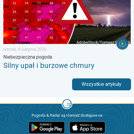
wtorek, 4 sierpnia 2026
Niebezpieczna pogoda
Silny upał i burzowe chmury
Wszystkie artykuły
Pogoda & Radar są również dostępne na