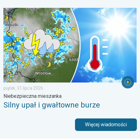
Silny upał i gwałtowne burze. Niebezpieczna mieszanka. . . pią
piątek, 31 lipca 2026
Niebezpieczna mieszanka
Silny upał i gwałtowne burze
Więcej wiadomości