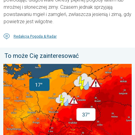
mroźnej i słonecznej zimy. Czasem jednak sprzyjają
powstawaniu mgieł i zamgleń, zwłaszcza jesienią i zimą, gdy
powietrze jest wilgotne.
Redakcja Pogoda & Radar
To może Cię zainteresować
20 stopni różnicy. Kontrast termiczny. . . sobota, 1 sierpnia 20