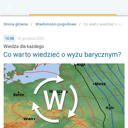
Strona główna
/
Wiadomości pogodowe
/
Co warto wiedzieć o wyżu
10:08
16 grudnia 2025
Wiedza dla każdego
Co warto wiedzieć o wyżu barycznym?