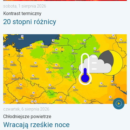
sobota, 1 sierpnia 2026
Kontrast termiczny
20 stopni różnicy
Wracają rześkie noce. Chłodniejsze powietrze. . . czwartek, 6 
czwartek, 6 sierpnia 2026
Chłodniejsze powietrze
Wracają rześkie noce