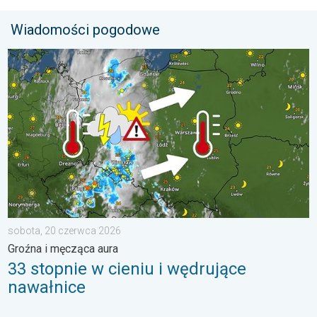
Wiadomości pogodowe
33 stopnie w cieniu i wędrujące nawałnice. Groźna i męcząca 
sobota, 20 czerwca 2026
Groźna i męcząca aura
33 stopnie w cieniu i wędrujące
nawałnice