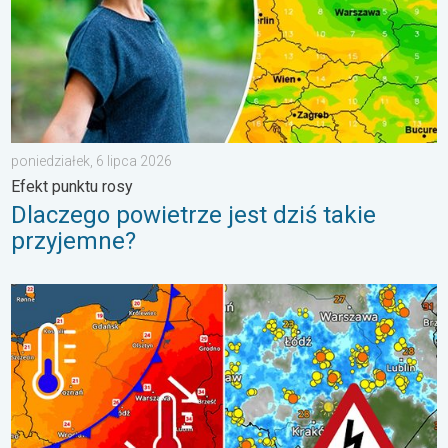
poniedziałek, 6 lipca 2026
Efekt punktu rosy
Dlaczego powietrze jest dziś takie
przyjemne?
Groźne burze na pożegnanie upałów. Ochłodzenie i burze. . . ś