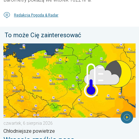
Redakcja Pogoda & Radar
To może Cię zainteresować
Wracają rześkie noce. Chłodniejsze powietrze. . . czwartek, 6 
czwartek, 6 sierpnia 2026
Chłodniejsze powietrze