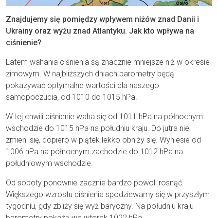
Znajdujemy się pomiędzy wpływem niżów znad Danii i
Ukrainy oraz wyżu znad Atlantyku. Jak kto wpływa na
ciśnienie?
Latem wahania ciśnienia są znacznie mniejsze niż w okresie
zimowym. W najbliższych dniach barometry będą
pokazywać optymalne wartości dla naszego
samopoczucia, od 1010 do 1015 hPa.
W tej chwili ciśnienie waha się od 1011 hPa na północnym
wschodzie do 1015 hPa na południu kraju. Do jutra nie
zmieni się, dopiero w piątek lekko obniży się. Wyniesie od
1006 hPa na północnym zachodzie do 1012 hPa na
południowym wschodzie.
Od soboty ponownie zacznie bardzo powoli rosnąć.
Większego wzrostu ciśnienia spodziewamy się w przyszłym
tygodniu, gdy zbliży się wyż baryczny. Na południu kraju
barometry pokażą we wtorek 1022 hPa.