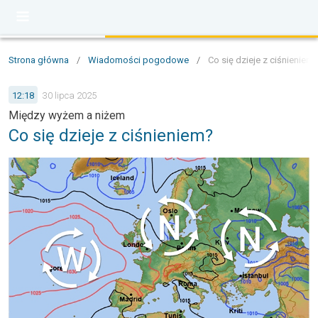
Strona główna
/
Wiadomości pogodowe
/
Co się dzieje z ciśnieniem
12:18
30 lipca 2025
Między wyżem a niżem
Co się dzieje z ciśnieniem?