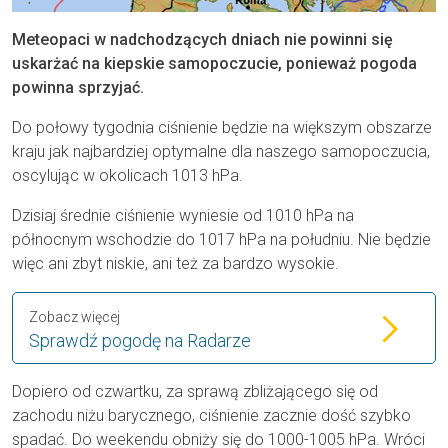
Meteopaci w nadchodzących dniach nie powinni się
uskarżać na kiepskie samopoczucie, ponieważ pogoda
powinna sprzyjać.
Do połowy tygodnia ciśnienie będzie na większym obszarze
kraju jak najbardziej optymalne dla naszego samopoczucia,
oscylując w okolicach 1013 hPa.
Dzisiaj średnie ciśnienie wyniesie od 1010 hPa na
północnym wschodzie do 1017 hPa na południu. Nie będzie
więc ani zbyt niskie, ani też za bardzo wysokie.
Zobacz więcej
Sprawdź pogodę na Radarze
Dopiero od czwartku, za sprawą zbliżającego się od
zachodu niżu barycznego, ciśnienie zacznie dość szybko
spadać. Do weekendu obniży się do 1000-1005 hPa. Wróci