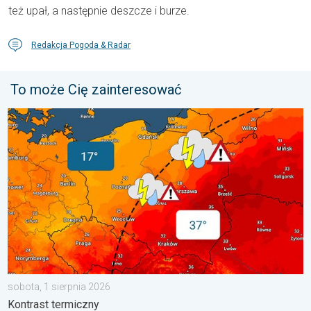
też upał, a następnie deszcze i burze.
Redakcja Pogoda & Radar
To może Cię zainteresować
20 stopni różnicy. Kontrast termiczny. . . sobota, 1 sierpnia 20
sobota, 1 sierpnia 2026
Kontrast termiczny