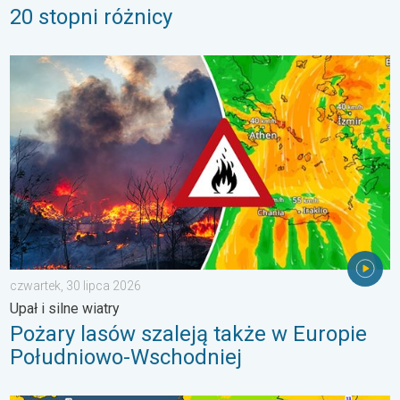
20 stopni różnicy
Pożary lasów szaleją także w Europie Południowo-Wschodniej. Up
czwartek, 30 lipca 2026
Upał i silne wiatry
Pożary lasów szaleją także w Europie
Południowo-Wschodniej