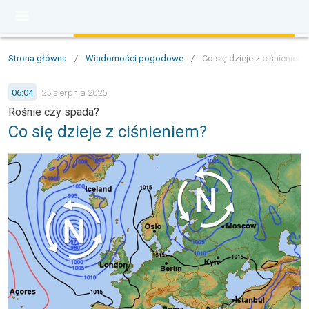
Strona główna
/
Wiadomości pogodowe
/
Co się dzieje z ciśnieniem
06:04
25 sierpnia 2025
Rośnie czy spada?
Co się dzieje z ciśnieniem?