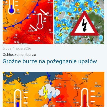
środa, 1 lipca 2026
Ochłodzenie i burze
Groźne burze na pożegnanie upałów
Duży kontrast termiczny i początek burz. Gdzie grzmi. . . wto