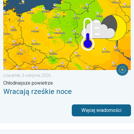
Wracają rześkie noce. Chłodniejsze powietrze. . . czwartek, 6 
czwartek, 6 sierpnia 2026
Chłodniejsze powietrze
Wracają rześkie noce
Więcej wiadomości