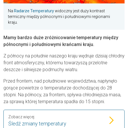
Na
Radarze Temperatury
widoczny jest duży kontrast
termiczny między północnymi i południowymi regionami
kraju.
Mamy bardzo duże zróżnicowanie temperatury między
północnymi i południowymi krańcami kraju.
Z północy na południe naszego kraju wędruje dzisiaj chłodny
front atmosferyczny, któremu towarzyszą przelotne
deszcze i silniejsze podmuchy wiatru.
Przed frontem, nad południowe województwa, napłynęło
gorące powietrze o temperaturze dochodzącej do 28
stopni. Na północy, za frontem, spływa chłodniejsza masa,
za sprawą której temperatura spadła do 15 stopni.
Zobacz więcej
Śledź zmiany temperatury