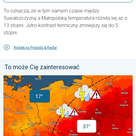
To oznacza, że w tym samym czasie między
Suwalszczyzną a Małopolską temperatura różniła się aż o
13 stopni. Jutro kontrast termiczny zmniejszy się do 5
stopni.
Redakcja Pogoda & Radar
To może Cię zainteresować
20 stopni różnicy. Kontrast termiczny. . . sobota, 1 sierpnia 20