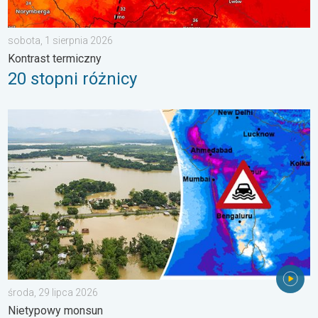
sobota, 1 sierpnia 2026
Kontrast termiczny
20 stopni różnicy
Powodzie i osuwiska w Azji. Nietypowy monsun. . . środa, 29 
środa, 29 lipca 2026
Nietypowy monsun