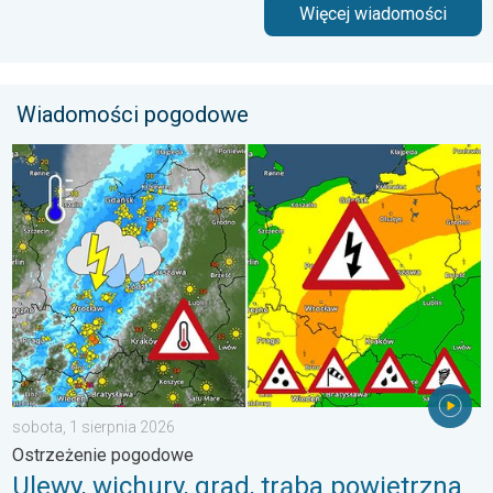
Więcej wiadomości
Wiadomości pogodowe
Ulewy, wichury, grad, trąba powietrzna. Ostrzeżenie pogodowe. 
sobota, 1 sierpnia 2026
Ostrzeżenie pogodowe
Ulewy, wichury, grad, trąba powietrzna