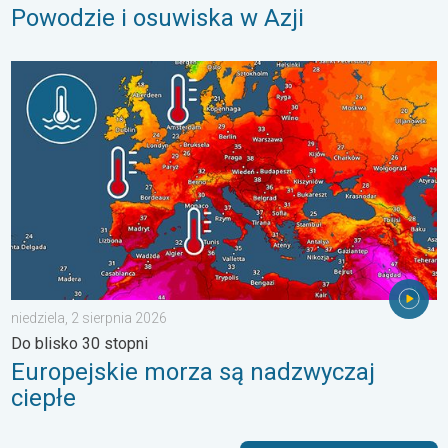
Powodzie i osuwiska w Azji
Europejskie morza są nadzwyczaj ciepłe. Do blisko 30 stopni. . 
niedziela, 2 sierpnia 2026
Do blisko 30 stopni
Europejskie morza są nadzwyczaj
ciepłe