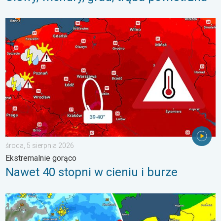
Nawet 40 stopni w cieniu i burze. Ekstremalnie gorąco. . . środ
środa, 5 sierpnia 2026
Ekstremalnie gorąco
Nawet 40 stopni w cieniu i burze
Gwałtowne burze na zwieńczenie upału. Ostrzeżenie pogodowe.