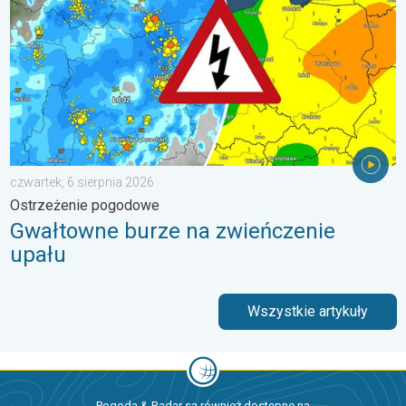
czwartek, 6 sierpnia 2026
Ostrzeżenie pogodowe
Gwałtowne burze na zwieńczenie
upału
Wszystkie artykuły
Pogoda & Radar są również dostępne na