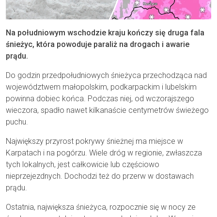
Na południowym wschodzie kraju kończy się druga fala
śnieżyc, która powoduje paraliż na drogach i awarie
prądu.
Do godzin przedpołudniowych śnieżyca przechodząca nad
województwem małopolskim, podkarpackim i lubelskim
powinna dobiec końca. Podczas niej, od wczorajszego
wieczora, spadło nawet kilkanaście centymetrów świeżego
puchu.
Największy przyrost pokrywy śnieżnej ma miejsce w
Karpatach i na pogórzu. Wiele dróg w regionie, zwłaszcza
tych lokalnych, jest całkowicie lub częściowo
nieprzejezdnych. Dochodzi też do przerw w dostawach
prądu.
Ostatnia, największa śnieżyca, rozpocznie się w nocy ze