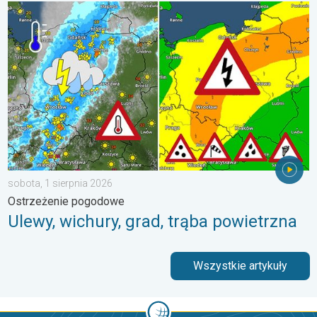
Ulewy, wichury, grad, trąba powietrzna. Ostrzeżenie pogodowe. 
sobota, 1 sierpnia 2026
Ostrzeżenie pogodowe
Ulewy, wichury, grad, trąba powietrzna
Wszystkie artykuły