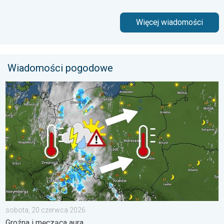
Więcej wiadomości
Wiadomości pogodowe
33 stopnie w cieniu i wędrujące nawałnice. Groźna i męcząca 
sobota, 20 czerwca 2026
Groźna i męcząca aura