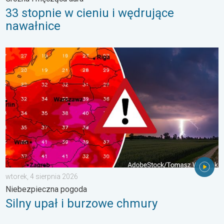
33 stopnie w cieniu i wędrujące
nawałnice
Silny upał i burzowe chmury. Niebezpieczna pogoda. . . wtorek
wtorek, 4 sierpnia 2026
Niebezpieczna pogoda
Silny upał i burzowe chmury