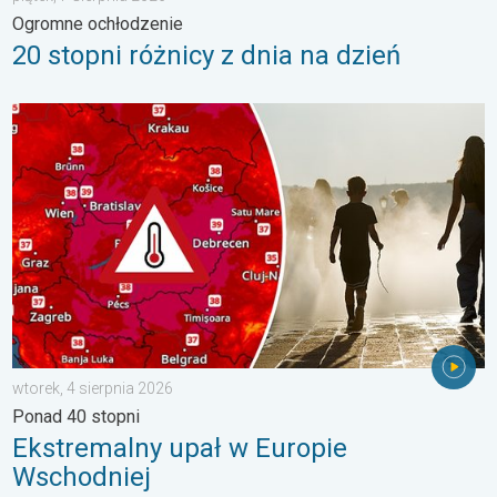
Ogromne ochłodzenie
20 stopni różnicy z dnia na dzień
Ekstremalny upał w Europie Wschodniej. Ponad 40 stopni. . . w
wtorek, 4 sierpnia 2026
Ponad 40 stopni
Ekstremalny upał w Europie
Wschodniej