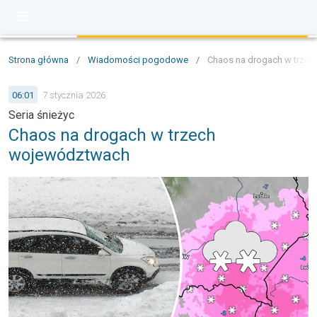
Strona główna
/
Wiadomości pogodowe
/
Chaos na drogach w trze
06:01
7 stycznia 2026
Seria śnieżyc
Chaos na drogach w trzech
województwach