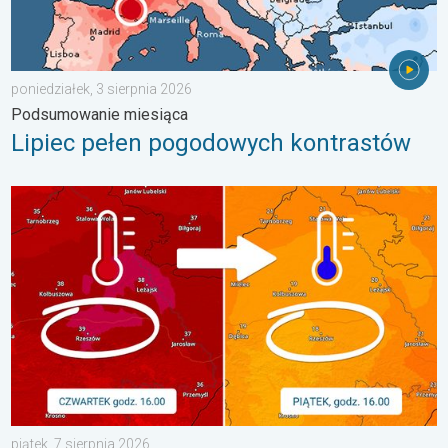
poniedziałek, 3 sierpnia 2026
Podsumowanie miesiąca
Lipiec pełen pogodowych kontrastów
20 stopni różnicy z dnia na dzień. Ogromne ochłodzenie. . . pią
piątek, 7 sierpnia 2026