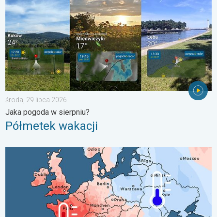
środa, 29 lipca 2026
Jaka pogoda w sierpniu?
Półmetek wakacji
Lipiec pełen pogodowych kontrastów. Podsumowanie miesiąca. 