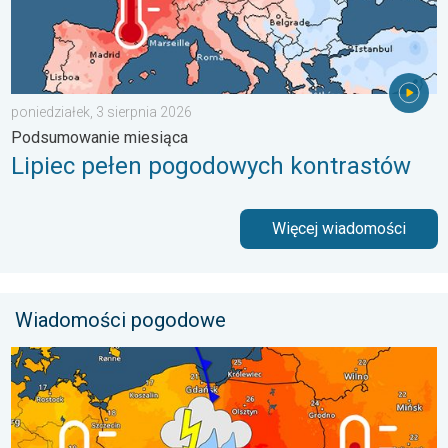
poniedziałek, 3 sierpnia 2026
Podsumowanie miesiąca
Lipiec pełen pogodowych kontrastów
Więcej wiadomości
Wiadomości pogodowe
Duży kontrast termiczny i początek burz. Gdzie grzmi. . . wto