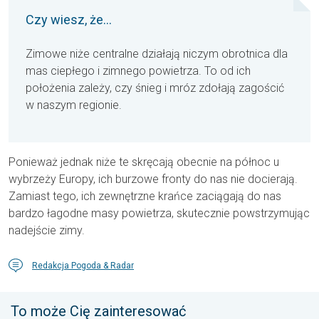
Czy wiesz, że...
Zimowe niże centralne działają niczym obrotnica dla
mas ciepłego i zimnego powietrza. To od ich
położenia zależy, czy śnieg i mróz zdołają zagościć
w naszym regionie.
Ponieważ jednak niże te skręcają obecnie na północ u
wybrzeży Europy, ich burzowe fronty do nas nie docierają.
Zamiast tego, ich zewnętrzne krańce zaciągają do nas
bardzo łagodne masy powietrza, skutecznie powstrzymując
nadejście zimy.
Redakcja Pogoda & Radar
To może Cię zainteresować