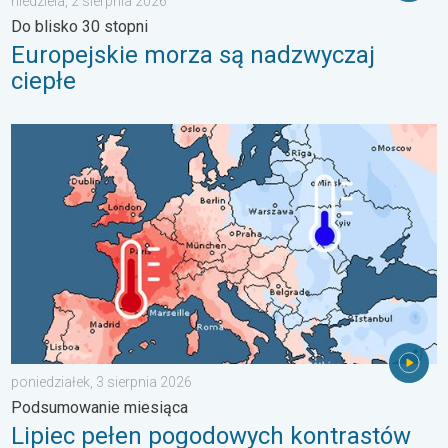
niedziela, 2 sierpnia 2026
Do blisko 30 stopni
Europejskie morza są nadzwyczaj
ciepłe
Lipiec pełen pogodowych kontrastów. Podsumowanie miesiąca. 
poniedziałek, 3 sierpnia 2026
Podsumowanie miesiąca
Lipiec pełen pogodowych kontrastów