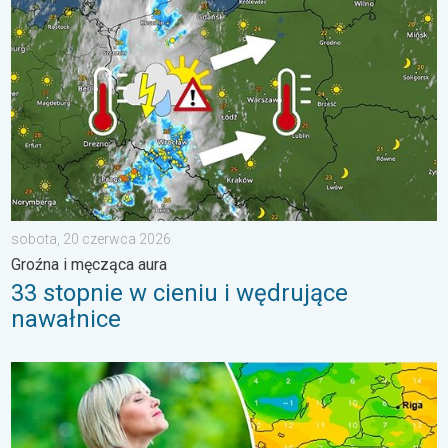
sobota, 20 czerwca 2026
Groźna i męcząca aura
33 stopnie w cieniu i wędrujące
nawałnice
Dlaczego powietrze jest dziś takie przyjemne?. Efekt punktu ros