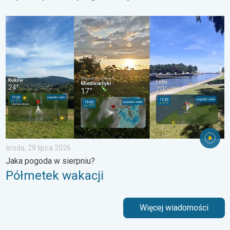
Półmetek wakacji. Jaka pogoda w sierpniu?. . . środa, 29 lipc
środa, 29 lipca 2026
Jaka pogoda w sierpniu?
Półmetek wakacji
Więcej wiadomości