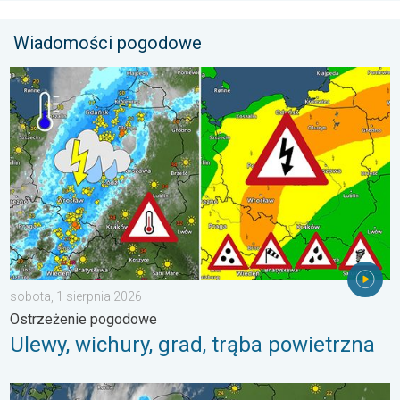
Wiadomości pogodowe
Ulewy, wichury, grad, trąba powietrzna. Ostrzeżenie pogodowe. 
sobota, 1 sierpnia 2026
Ostrzeżenie pogodowe
Ulewy, wichury, grad, trąba powietrzna
33 stopnie w cieniu i wędrujące nawałnice. Groźna i męcząca 