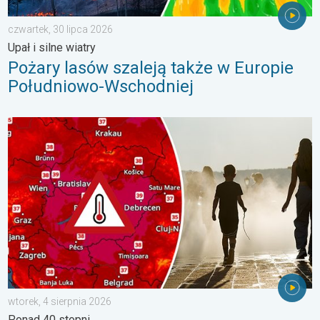
czwartek, 30 lipca 2026
Upał i silne wiatry
Pożary lasów szaleją także w Europie
Południowo-Wschodniej
Ekstremalny upał w Europie Wschodniej. Ponad 40 stopni. . . w
wtorek, 4 sierpnia 2026
Ponad 40 stopni