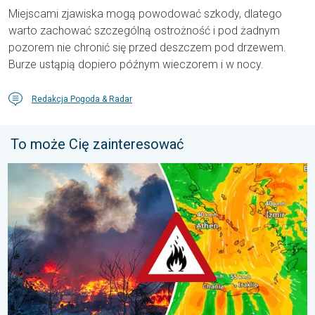
Miejscami zjawiska mogą powodować szkody, dlatego
warto zachować szczególną ostrożność i pod żadnym
pozorem nie chronić się przed deszczem pod drzewem.
Burze ustąpią dopiero późnym wieczorem i w nocy.
Redakcja Pogoda & Radar
To może Cię zainteresować
Pożary lasów szaleją także w Europie Południowo-Wschodniej. Up