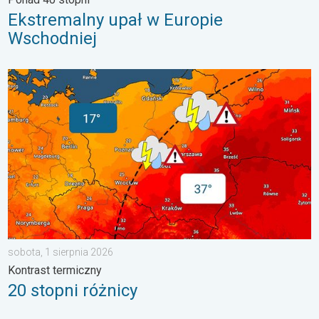
Ekstremalny upał w Europie
Wschodniej
20 stopni różnicy. Kontrast termiczny. . . sobota, 1 sierpnia 20
sobota, 1 sierpnia 2026
Kontrast termiczny
20 stopni różnicy