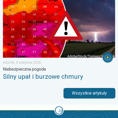
wtorek, 4 sierpnia 2026
Niebezpieczna pogoda
Silny upał i burzowe chmury
Wszystkie artykuły