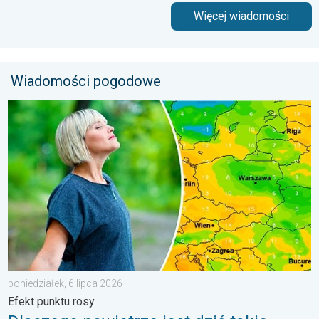
Więcej wiadomości
Wiadomości pogodowe
Dlaczego powietrze jest dziś takie przyjemne?. Efekt punktu ros
poniedziałek, 6 lipca 2026
Efekt punktu rosy