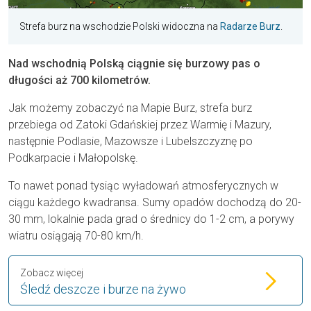
Strefa burz na wschodzie Polski widoczna na
Radarze Burz
.
Nad wschodnią Polską ciągnie się burzowy pas o
długości aż 700 kilometrów.
Jak możemy zobaczyć na Mapie Burz, strefa burz
przebiega od Zatoki Gdańskiej przez Warmię i Mazury,
następnie Podlasie, Mazowsze i Lubelszczyznę po
Podkarpacie i Małopolskę.
To nawet ponad tysiąc wyładowań atmosferycznych w
ciągu każdego kwadransa. Sumy opadów dochodzą do 20-
30 mm, lokalnie pada grad o średnicy do 1-2 cm, a porywy
wiatru osiągają 70-80 km/h.
Zobacz więcej
Śledź deszcze i burze na żywo