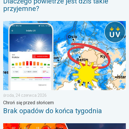
Dlaczego powietrze jest dziś takie
przyjemne?
Brak opadów do końca tygodnia. Chroń się przed słońcem. . 
środa, 24 czerwca 2026
Chroń się przed słońcem
Brak opadów do końca tygodnia
Silny upał i burzowe chmury. Niebezpieczna pogoda. . . wtorek