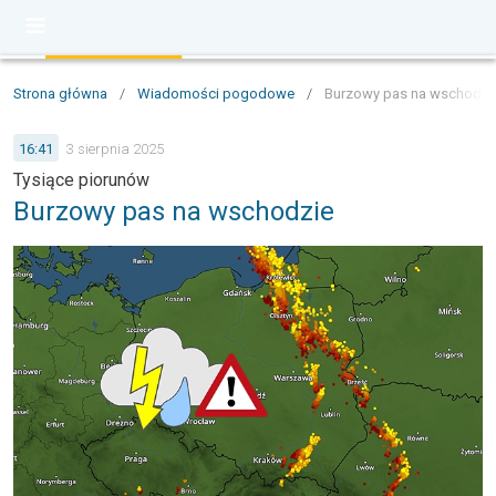
Strona główna
/
Wiadomości pogodowe
/
Burzowy pas na wschodzi
16:41
3 sierpnia 2025
Tysiące piorunów
Burzowy pas na wschodzie