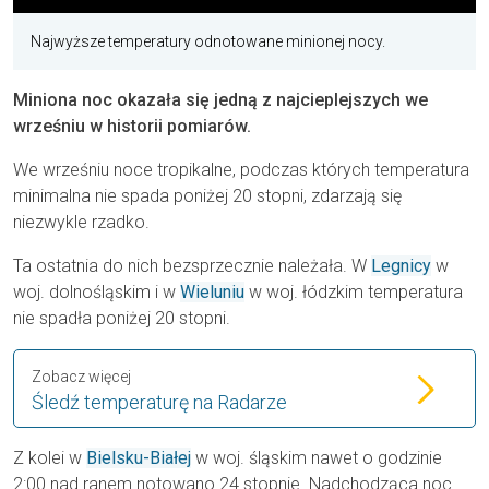
Najwyższe temperatury odnotowane minionej nocy.
Miniona noc okazała się jedną z najcieplejszych we
wrześniu w historii pomiarów.
We wrześniu noce tropikalne, podczas których temperatura
minimalna nie spada poniżej 20 stopni, zdarzają się
niezwykle rzadko.
Ta ostatnia do nich bezsprzecznie należała. W
Legnicy
w
woj. dolnośląskim i w
Wieluniu
w woj. łódzkim temperatura
nie spadła poniżej 20 stopni.
Zobacz więcej
Śledź temperaturę na Radarze
Z kolei w
Bielsku-Białej
w woj. śląskim nawet o godzinie
2:00 nad ranem notowano 24 stopnie. Nadchodząca noc