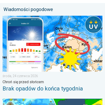
Wiadomości pogodowe
Brak opadów do końca tygodnia. Chroń się przed słońcem. . 
środa, 24 czerwca 2026
Chroń się przed słońcem
Brak opadów do końca tygodnia
Gwałtowne burze na zwieńczenie upału. Ostrzeżenie pogodowe.