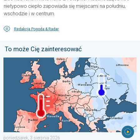
nietypowo ciepło zapowiada się miejscami na południu,
wschodzie i w centrum.
Redakcja Pogoda & Radar
To może Cię zainteresować
Lipiec pełen pogodowych kontrastów. Podsumowanie miesiąca. 
poniedziałek, 3 sierpnia 2026