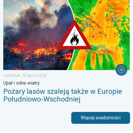
Pożary lasów szaleją także w Europie Południowo-Wschodniej. Up
czwartek, 30 lipca 2026
Upał i silne wiatry
Pożary lasów szaleją także w Europie
Południowo-Wschodniej
Więcej wiadomości