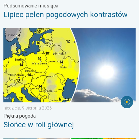
Podsumowanie miesiąca
Lipiec pełen pogodowych kontrastów
Słońce w roli głównej. Piękna pogoda. . . niedziela, 9 sierpnia 
niedziela, 9 sierpnia 2026
Piękna pogoda
Słońce w roli głównej