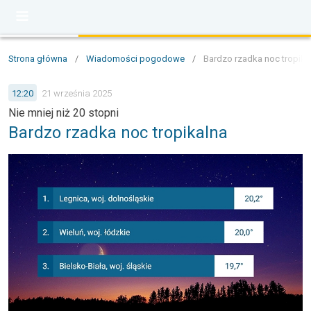
Strona główna
/
Wiadomości pogodowe
/
Bardzo rzadka noc tropika
12:20
21 września 2025
Nie mniej niż 20 stopni
Bardzo rzadka noc tropikalna