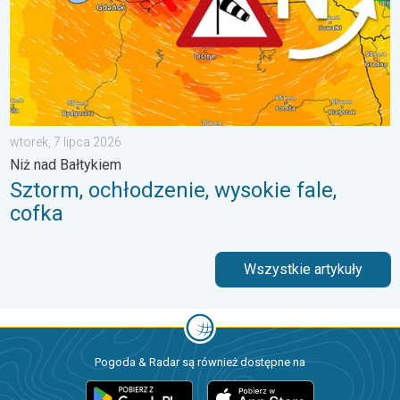
wtorek, 7 lipca 2026
Niż nad Bałtykiem
Sztorm, ochłodzenie, wysokie fale,
cofka
Wszystkie artykuły
Pogoda & Radar są również dostępne na