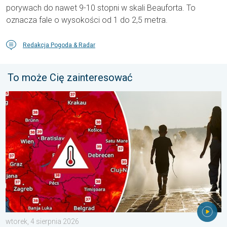
porywach do nawet 9-10 stopni w skali Beauforta. To
oznacza fale o wysokości od 1 do 2,5 metra.
Redakcja Pogoda & Radar
To może Cię zainteresować
Ekstremalny upał w Europie Wschodniej. Ponad 40 stopni. . . w
wtorek, 4 sierpnia 2026