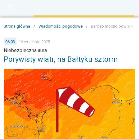
Strona główna
/
Wiadomości pogodowe
/
Bardzo mocno powieje. Na
06:03
16 września 2025
Niebezpieczna aura
Porywisty wiatr, na Bałtyku sztorm