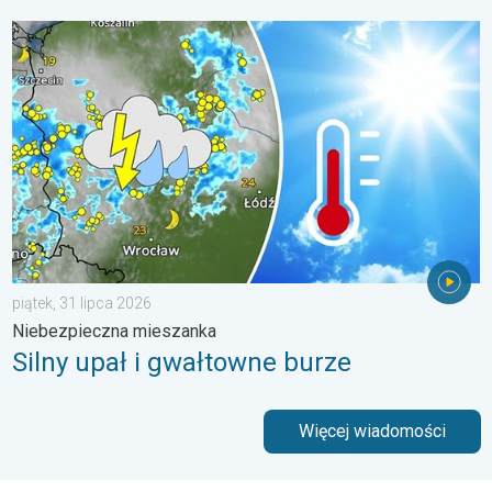
Silny upał i gwałtowne burze. Niebezpieczna mieszanka. . . pią
piątek, 31 lipca 2026
Niebezpieczna mieszanka
Silny upał i gwałtowne burze
Więcej wiadomości