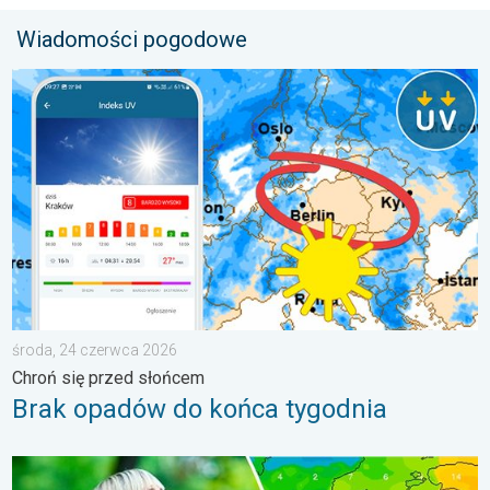
Wiadomości pogodowe
Brak opadów do końca tygodnia. Chroń się przed słońcem. . 
środa, 24 czerwca 2026
Chroń się przed słońcem
Brak opadów do końca tygodnia
Dlaczego powietrze jest dziś takie przyjemne?. Efekt punktu ros