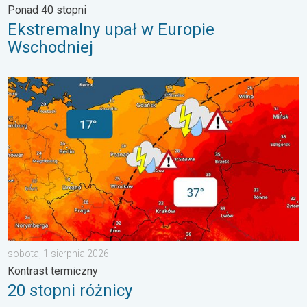
Ponad 40 stopni
Ekstremalny upał w Europie
Wschodniej
20 stopni różnicy. Kontrast termiczny. . . sobota, 1 sierpnia 20
sobota, 1 sierpnia 2026
Kontrast termiczny
20 stopni różnicy