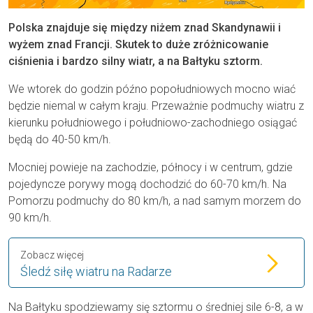
Polska znajduje się między niżem znad Skandynawii i
wyżem znad Francji. Skutek to duże zróżnicowanie
ciśnienia i bardzo silny wiatr, a na Bałtyku sztorm.
We wtorek do godzin późno popołudniowych mocno wiać
będzie niemal w całym kraju. Przeważnie podmuchy wiatru z
kierunku południowego i południowo-zachodniego osiągać
będą do 40-50 km/h.
Mocniej powieje na zachodzie, północy i w centrum, gdzie
pojedyncze porywy mogą dochodzić do 60-70 km/h. Na
Pomorzu podmuchy do 80 km/h, a nad samym morzem do
90 km/h.
Zobacz więcej
Śledź siłę wiatru na Radarze
Na Bałtyku spodziewamy się sztormu o średniej sile 6-8, a w