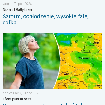
wtorek, 7 lipca 2026
Niż nad Bałtykiem
Sztorm, ochłodzenie, wysokie fale,
cofka
Dlaczego powietrze jest dziś takie przyjemne?. Efekt punktu ros
poniedziałek, 6 lipca 2026
Efekt punktu rosy