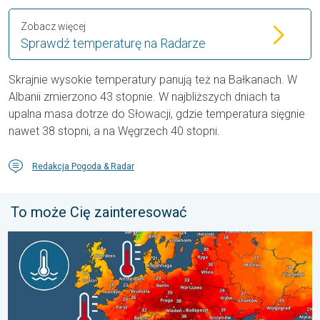
Zobacz więcej
Sprawdź temperaturę na Radarze
Skrajnie wysokie temperatury panują też na Bałkanach. W
Albanii zmierzono 43 stopnie. W najbliższych dniach ta
upalna masa dotrze do Słowacji, gdzie temperatura sięgnie
nawet 38 stopni, a na Węgrzech 40 stopni.
Redakcja Pogoda & Radar
To może Cię zainteresować
Europejskie morza są nadzwyczaj ciepłe. Do blisko 30 stopni. . 