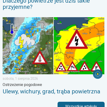
Dlaczego powietrze jest dziś takie
przyjemne?
Ulewy, wichury, grad, trąba powietrzna. Ostrzeżenie pogodowe. 
sobota, 1 sierpnia 2026
Ostrzeżenie pogodowe
Ulewy, wichury, grad, trąba powietrzna
Wszystkie artykuły