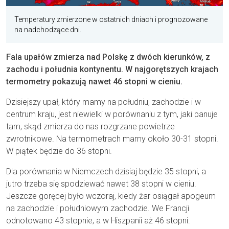
Temperatury zmierzone w ostatnich dniach i prognozowane
na nadchodzące dni.
Fala upałów zmierza nad Polskę z dwóch kierunków, z
zachodu i południa kontynentu. W najgorętszych krajach
termometry pokazują nawet 46 stopni w cieniu.
Dzisiejszy upał, który mamy na południu, zachodzie i w
centrum kraju, jest niewielki w porównaniu z tym, jaki panuje
tam, skąd zmierza do nas rozgrzane powietrze
zwrotnikowe. Na termometrach mamy około 30-31 stopni.
W piątek będzie do 36 stopni.
Dla porównania w Niemczech dzisiaj będzie 35 stopni, a
jutro trzeba się spodziewać nawet 38 stopni w cieniu.
Jeszcze goręcej było wczoraj, kiedy żar osiągał apogeum
na zachodzie i południowym zachodzie. We Francji
odnotowano 43 stopnie, a w Hiszpanii aż 46 stopni.