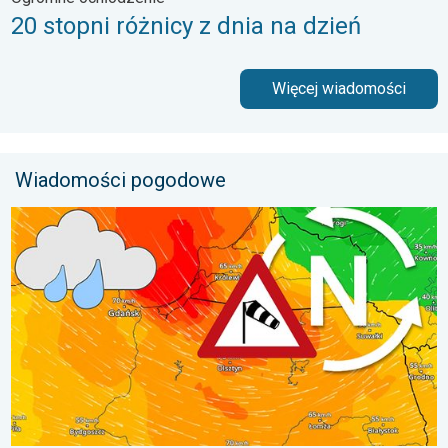
20 stopni różnicy z dnia na dzień
Więcej wiadomości
Wiadomości pogodowe
Sztorm, ochłodzenie, wysokie fale, cofka. Niż nad Bałtykiem. . 