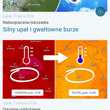
piątek, 31 lipca 2026
Niebezpieczna mieszanka
Silny upał i gwałtowne burze
20 stopni różnicy z dnia na dzień. Ogromne ochłodzenie. . . pią
piątek, 7 sierpnia 2026
Ogromne ochłodzenie