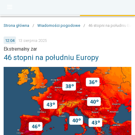
Strona główna
/
Wiadomości pogodowe
/
46 stopni na południu Eur
12:04
13 sierpnia 2025
Ekstremalny żar
46 stopni na południu Europy