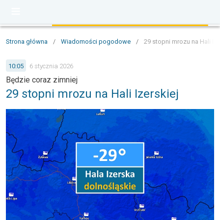
Strona główna
/
Wiadomości pogodowe
/
29 stopni mrozu na Hali Ize
10:05
6 stycznia 2026
Będzie coraz zimniej
29 stopni mrozu na Hali Izerskiej