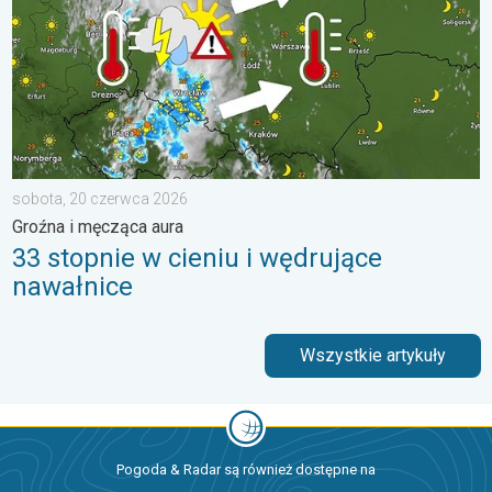
sobota, 20 czerwca 2026
Groźna i męcząca aura
33 stopnie w cieniu i wędrujące
nawałnice
Wszystkie artykuły
Pogoda & Radar są również dostępne na