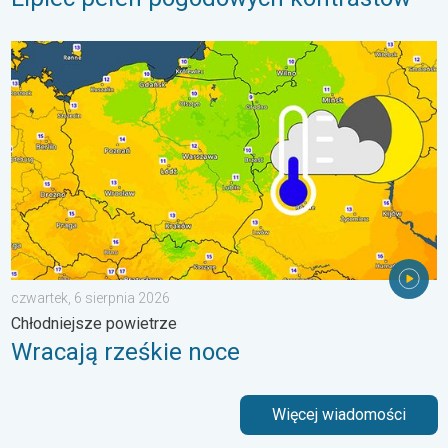
Wracają rześkie noce. Chłodniejsze powietrze. . . czwartek, 6 
czwartek, 6 sierpnia 2026
Chłodniejsze powietrze
Wracają rześkie noce
Więcej wiadomości