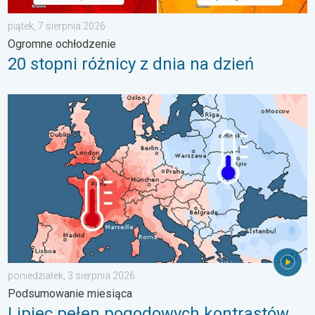
piątek, 7 sierpnia 2026
Ogromne ochłodzenie
20 stopni różnicy z dnia na dzień
Lipiec pełen pogodowych kontrastów. Podsumowanie miesiąca. 
poniedziałek, 3 sierpnia 2026
Podsumowanie miesiąca
Lipiec pełen pogodowych kontrastów