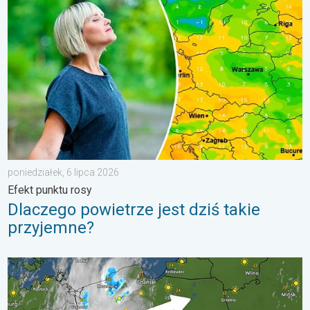
Dlaczego powietrze jest dziś takie przyjemne?. Efekt punktu ros
poniedziałek, 6 lipca 2026
Efekt punktu rosy
Dlaczego powietrze jest dziś takie
przyjemne?
33 stopnie w cieniu i wędrujące nawałnice. Groźna i męcząca 