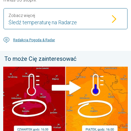
Zobacz więcej
Śledź temperaturę na Radarze
Redakcja Pogoda & Radar
To może Cię zainteresować
20 stopni różnicy z dnia na dzień. Ogromne ochłodzenie. . . pią