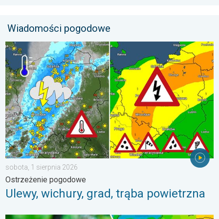
Wiadomości pogodowe
Ulewy, wichury, grad, trąba powietrzna. Ostrzeżenie pogodowe. 
sobota, 1 sierpnia 2026
Ostrzeżenie pogodowe
Ulewy, wichury, grad, trąba powietrzna