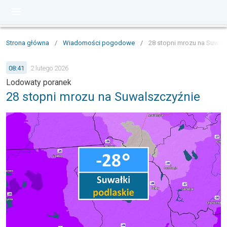
Strona główna
/
Wiadomości pogodowe
/
28 stopni mrozu na Suwal
08:41
2 lutego 2026
Lodowaty poranek
28 stopni mrozu na Suwalszczyźnie