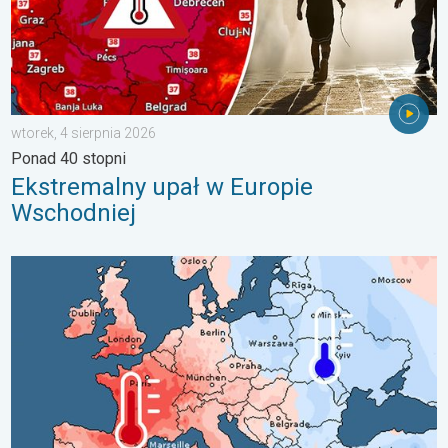
wtorek, 4 sierpnia 2026
Ponad 40 stopni
Ekstremalny upał w Europie
Wschodniej
Lipiec pełen pogodowych kontrastów. Podsumowanie miesiąca. 