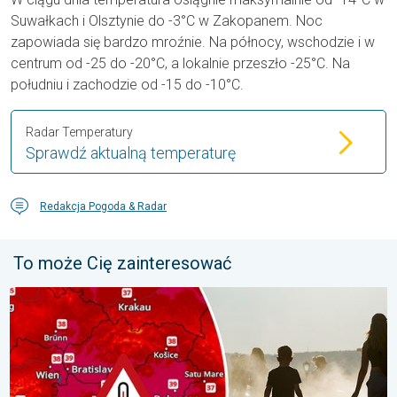
Suwałkach i Olsztynie do -3°C w Zakopanem. Noc
zapowiada się bardzo mroźnie. Na północy, wschodzie i w
centrum od -25 do -20°C, a lokalnie przeszło -25°C. Na
południu i zachodzie od -15 do -10°C.
Radar Temperatury
Sprawdź aktualną temperaturę
Redakcja Pogoda & Radar
To może Cię zainteresować
Ekstremalny upał w Europie Wschodniej. Ponad 40 stopni. . . w