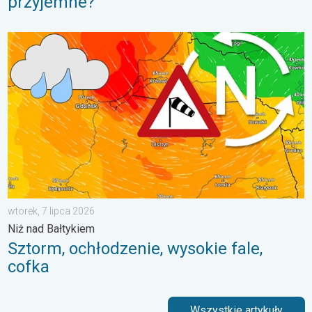
przyjemne?
Sztorm, ochłodzenie, wysokie fale, cofka. Niż nad Bałtykiem. . 
wtorek, 7 lipca 2026
Niż nad Bałtykiem
Sztorm, ochłodzenie, wysokie fale,
cofka
Wszystkie artykuły