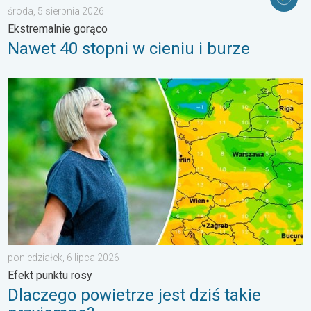
środa, 5 sierpnia 2026
Ekstremalnie gorąco
Nawet 40 stopni w cieniu i burze
Dlaczego powietrze jest dziś takie przyjemne?. Efekt punktu ros
poniedziałek, 6 lipca 2026
Efekt punktu rosy
Dlaczego powietrze jest dziś takie