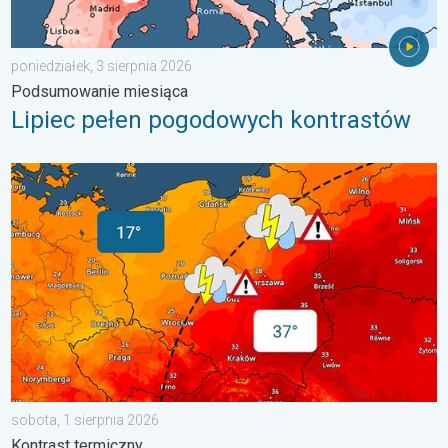
poniedziałek, 3 sierpnia 2026
Podsumowanie miesiąca
Lipiec pełen pogodowych kontrastów
20 stopni różnicy. Kontrast termiczny. . . sobota, 1 sierpnia 20
sobota, 1 sierpnia 2026
Kontrast termiczny