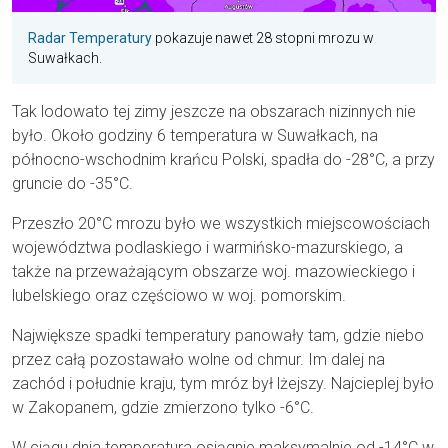
Radar Temperatury
pokazuje nawet 28 stopni mrozu w
Suwałkach.
Tak lodowato tej zimy jeszcze na obszarach nizinnych nie
było. Około godziny 6 temperatura w Suwałkach, na
północno-wschodnim krańcu Polski, spadła do -28°C, a przy
gruncie do -35°C.
Przeszło 20°C mrozu było we wszystkich miejscowościach
województwa podlaskiego i warmińsko-mazurskiego, a
także na przeważającym obszarze woj. mazowieckiego i
lubelskiego oraz częściowo w woj. pomorskim.
Największe spadki temperatury panowały tam, gdzie niebo
przez całą pozostawało wolne od chmur. Im dalej na
zachód i południe kraju, tym mróz był lżejszy. Najcieplej było
w Zakopanem, gdzie zmierzono tylko -6°C.
W ciągu dnia temperatura osiągnie maksymalnie od -14°C w