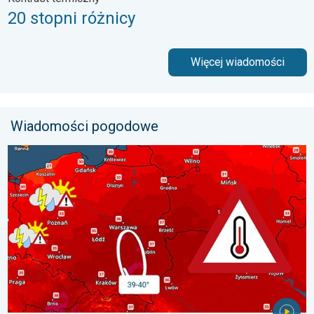
20 stopni różnicy
Więcej wiadomości
Wiadomości pogodowe
Nawet 40 stopni w cieniu i burze. Ekstremalnie gorąco. . . środ