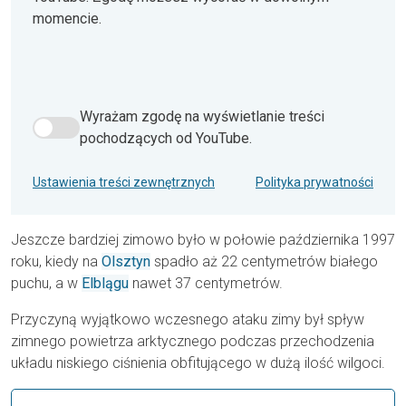
momencie.
Wyrażam zgodę na wyświetlanie treści
Wyrażam zgodę na wyświetlanie treści pochodzących od Y
pochodzących od YouTube.
Ustawienia treści zewnętrznych
Polityka prywatności
Jeszcze bardziej zimowo było w połowie października 1997
roku, kiedy na
Olsztyn
spadło aż 22 centymetrów białego
puchu, a w
Elblągu
nawet 37 centymetrów.
Przyczyną wyjątkowo wczesnego ataku zimy był spływ
zimnego powietrza arktycznego podczas przechodzenia
układu niskiego ciśnienia obfitującego w dużą ilość wilgoci.