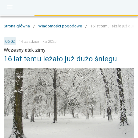
Strona główna
/
Wiadomości pogodowe
/
16 lat temu leżało już dużo
06:02
14 października 2025
Wczesny atak zimy
16 lat temu leżało już dużo śniegu