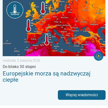
Europejskie morza są nadzwyczaj ciepłe. Do blisko 30 stopni. . 
niedziela, 2 sierpnia 2026
Do blisko 30 stopni
Europejskie morza są nadzwyczaj
ciepłe
Więcej wiadomości