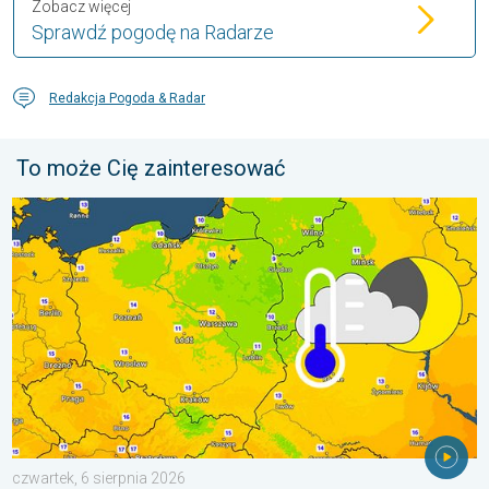
Zobacz więcej
Sprawdź pogodę na Radarze
Redakcja Pogoda & Radar
To może Cię zainteresować
Wracają rześkie noce. Chłodniejsze powietrze. . . czwartek, 6 
czwartek, 6 sierpnia 2026