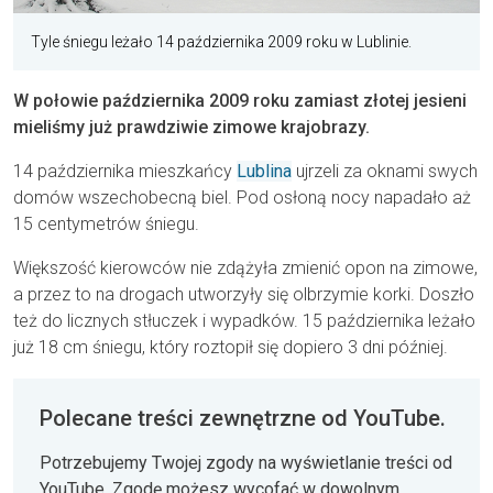
Tyle śniegu leżało 14 października 2009 roku w Lublinie.
W połowie października 2009 roku zamiast złotej jesieni
mieliśmy już prawdziwie zimowe krajobrazy.
14 października mieszkańcy
Lublina
ujrzeli za oknami swych
domów wszechobecną biel. Pod osłoną nocy napadało aż
15 centymetrów śniegu.
Większość kierowców nie zdążyła zmienić opon na zimowe,
a przez to na drogach utworzyły się olbrzymie korki. Doszło
też do licznych stłuczek i wypadków. 15 października leżało
już 18 cm śniegu, który roztopił się dopiero 3 dni później.
Polecane treści zewnętrzne od YouTube.
Potrzebujemy Twojej zgody na wyświetlanie treści od
YouTube. Zgodę możesz wycofać w dowolnym