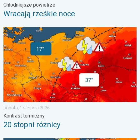
Chłodniejsze powietrze
Wracają rześkie noce
20 stopni różnicy. Kontrast termiczny. . . sobota, 1 sierpnia 20
sobota, 1 sierpnia 2026
Kontrast termiczny
20 stopni różnicy