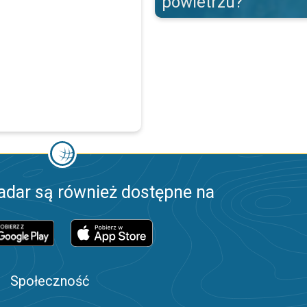
powietrzu?
adar są również dostępne na
Społeczność