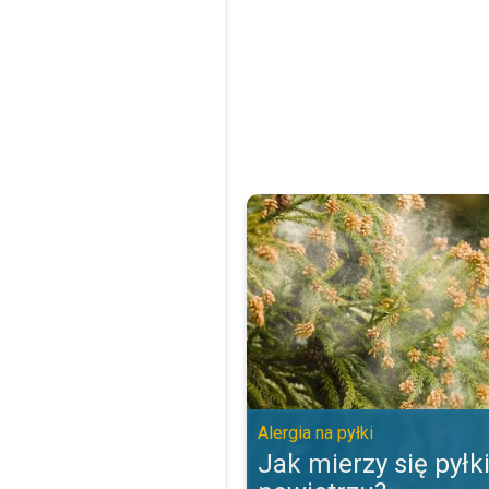
Jak mierzy się pyłki w powietrzu?
Alergia na pyłki
Jak mierzy się pyłk