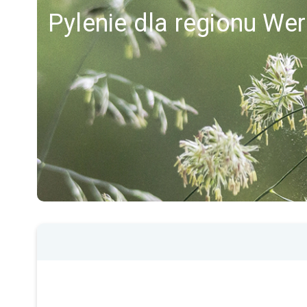
Pylenie dla regionu Wer