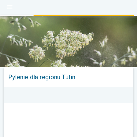
Pylenie dla regionu Tutin