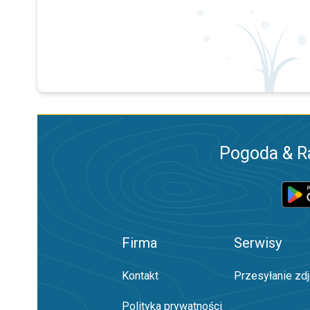
Pogoda & R
Firma
Serwisy
Kontakt
Przesyłanie zd
Polityka prywatności