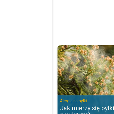
Jak mierzy się pyłki w powietrzu?
Alergia na pyłki
Jak mierzy się pyłk