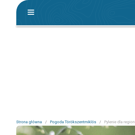
Strona główna
/
Pogoda Törökszentmiklós
/
Pylenie dla regio