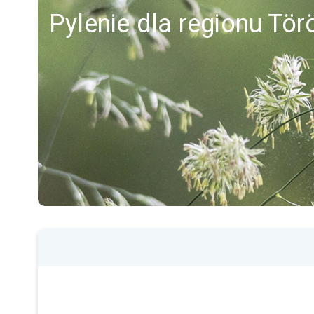
Pylenie dla regionu Tö