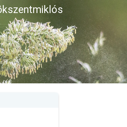
rökszentmiklós