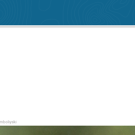
amboliyski