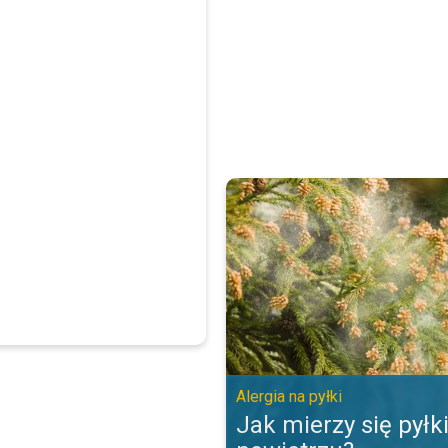
Jak mierzy się pyłki w powietrzu?
Alergia na pyłki
Jak mierzy się pyłk