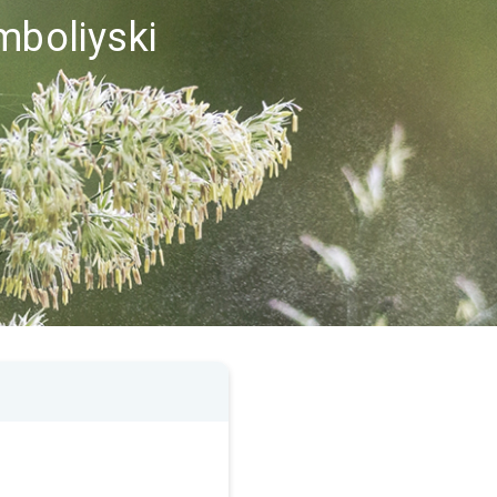
mboliyski