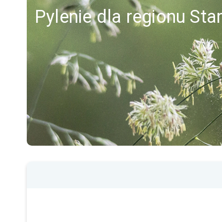
Pylenie dla regionu Sta