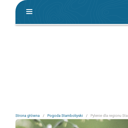
Strona główna
/
Pogoda Stamboliyski
/
Pylenie dla regionu St