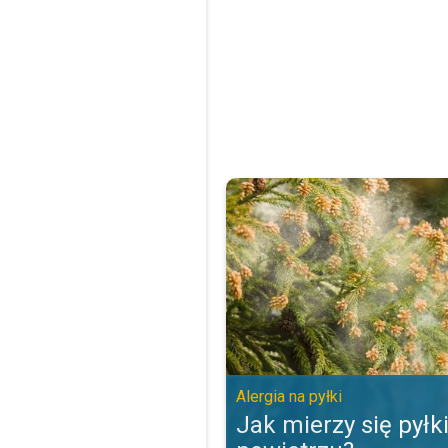
Jak mierzy się pyłki w powietrzu?
Alergia na pyłki
Jak mierzy się pyłk