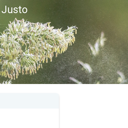
 Justo