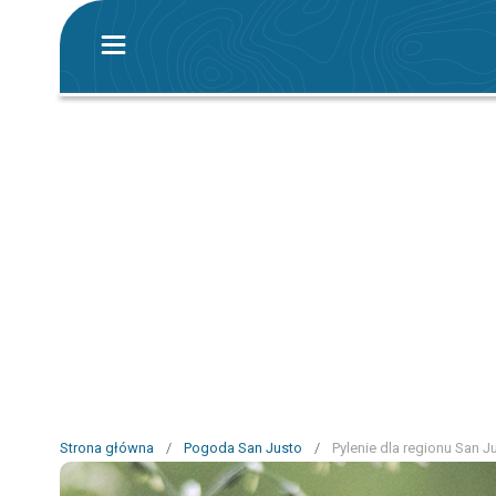
Strona główna
/
Pogoda San Justo
/
Pylenie dla regionu San J