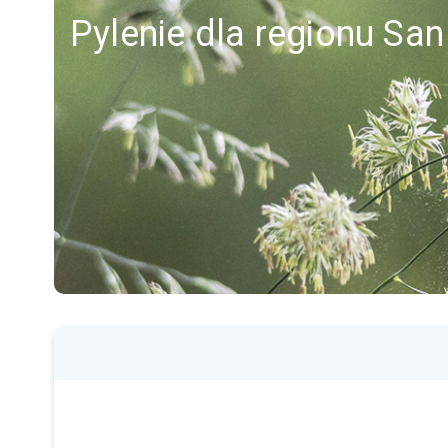
Pylenie dla regionu San