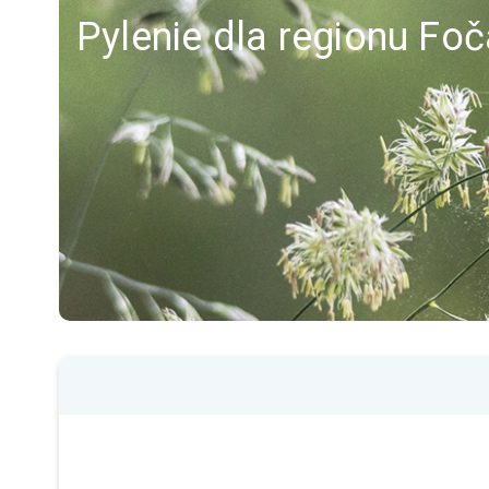
Pylenie dla regionu Foč