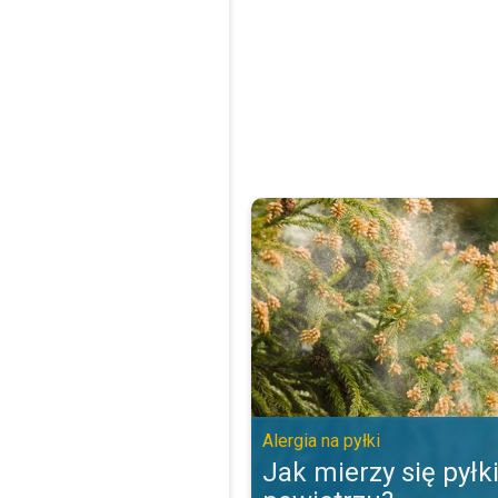
Jak mierzy się pyłki w powietrzu?
Alergia na pyłki
Jak mierzy się pyłk