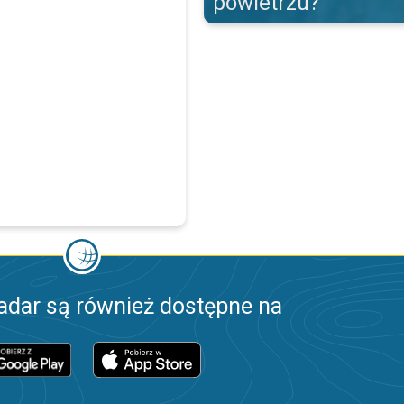
powietrzu?
adar są również dostępne na