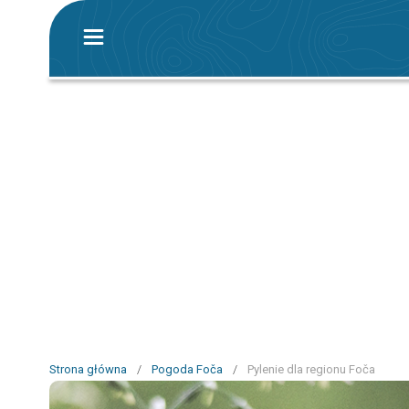
Strona główna
/
Pogoda Foča
/
Pylenie dla regionu Foča