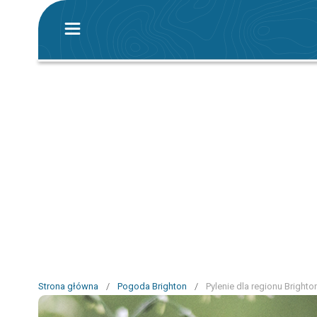
Strona główna
/
Pogoda Brighton
/
Pylenie dla regionu Brighto