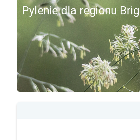
Pylenie dla regionu Bri