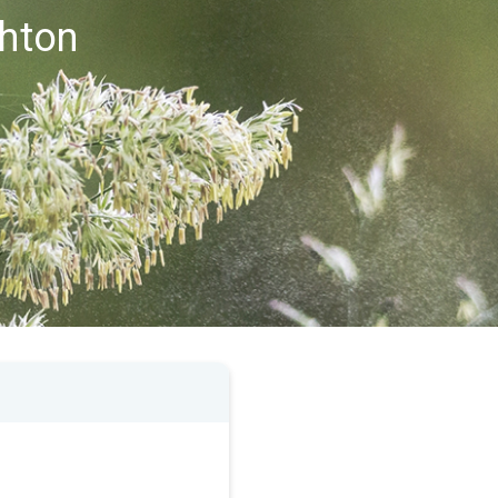
ghton