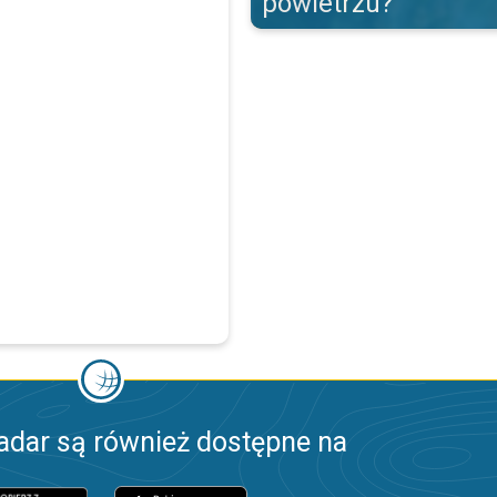
powietrzu?
adar są również dostępne na