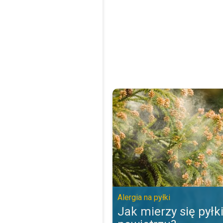
Jak mierzy się pyłki w powietrzu?
Alergia na pyłki
Jak mierzy się pyłk