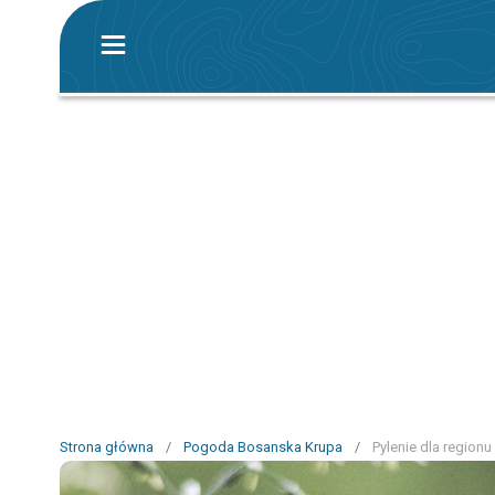
Strona główna
/
Pogoda Bosanska Krupa
/
Pylenie dla region