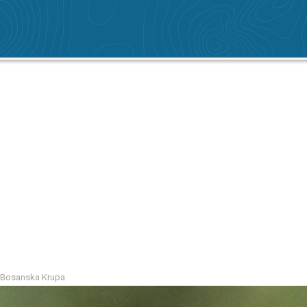
u Bosanska Krupa