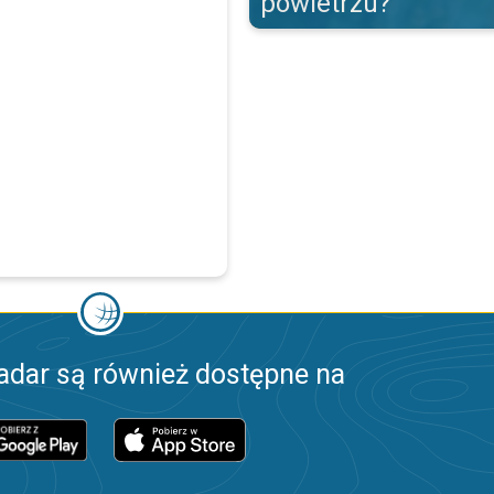
powietrzu?
adar są również dostępne na