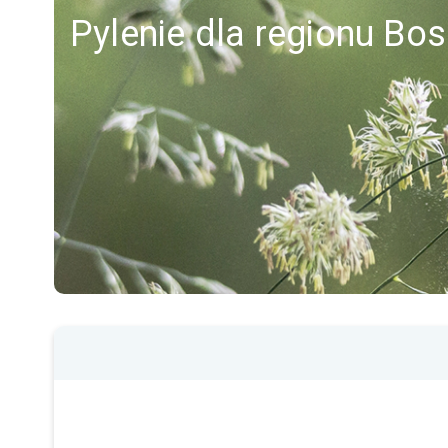
Pylenie dla regionu Bo