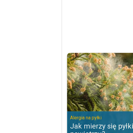
Jak mierzy się pyłki w powietrzu?
Alergia na pyłki
Jak mierzy się pyłk