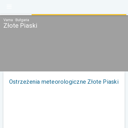
Varna · Bułgaria
Złote Piaski
Ostrzeżenia meteorologiczne Złote Piaski