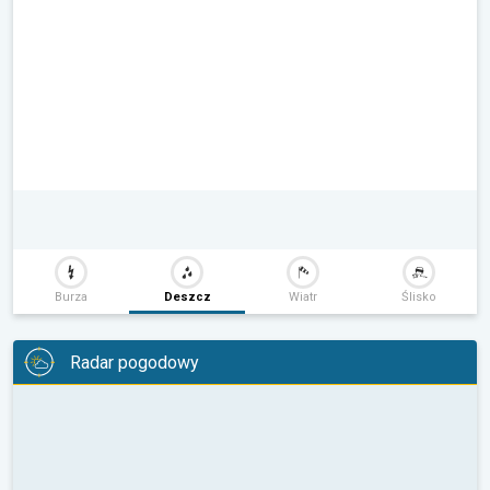
Burza
Deszcz
Wiatr
Ślisko
Radar pogodowy