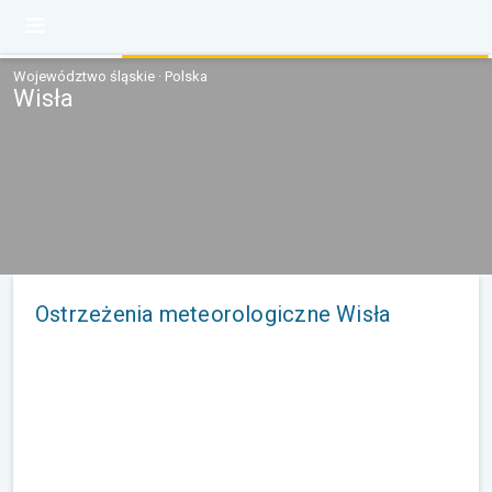
Województwo śląskie · Polska
Wisła
Ostrzeżenia meteorologiczne Wisła