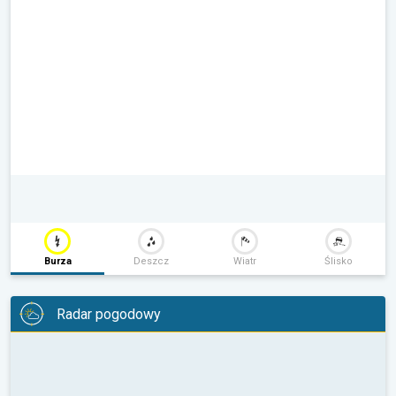
Burza
Deszcz
Wiatr
Ślisko
Radar pogodowy