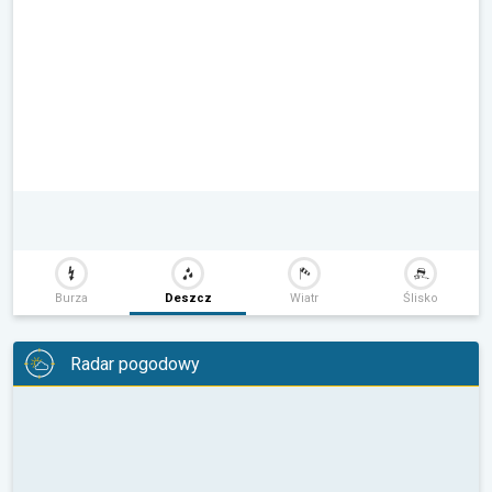
Burza
Deszcz
Wiatr
Ślisko
Radar pogodowy