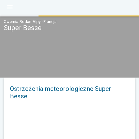
Owernia-Rodan-Alpy · Francja
Super Besse
Ostrzeżenia meteorologiczne Super
Besse