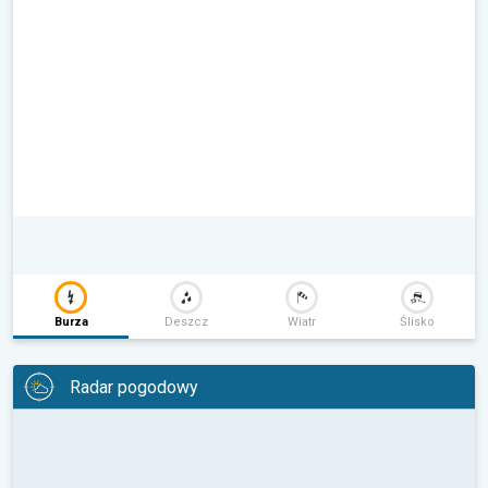
Burza
Deszcz
Wiatr
Ślisko
Radar pogodowy